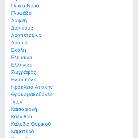
Γλυκά Νερά
Γλυφάδα
Δάφνη
Διόνυσος
Δραπετσώνα
Δροσιά
Εκάλη
Ελευσίνα
Ελληνικό
Ζωγράφος
Ηλιούπολη
Ηράκλειο Αττικής
Θρακομακεδόνες
Ίλιον
Καισαριανή
Καλλιθέα
Καλύβια Θορικού
Καματερό