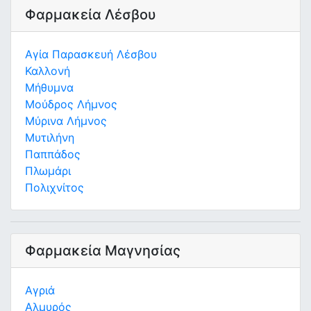
Φαρμακεία Λέσβου
Αγία Παρασκευή Λέσβου
Καλλονή
Μήθυμνα
Μούδρος Λήμνος
Μύρινα Λήμνος
Μυτιλήνη
Παππάδος
Πλωμάρι
Πολιχνίτος
Φαρμακεία Μαγνησίας
Αγριά
Αλμυρός