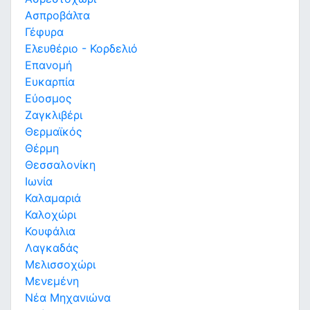
Ασπροβάλτα
Γέφυρα
Ελευθέριο - Κορδελιό
Επανομή
Ευκαρπία
Εύοσμος
Ζαγκλιβέρι
Θερμαϊκός
Θέρμη
Θεσσαλονίκη
Ιωνία
Καλαμαριά
Καλοχώρι
Κουφάλια
Λαγκαδάς
Μελισσοχώρι
Μενεμένη
Νέα Μηχανιώνα