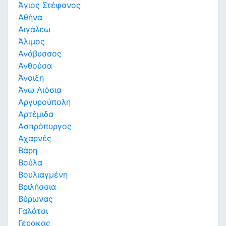
Άγιος Στέφανος
Αθήνα
Αιγάλεω
Άλιμος
Ανάβυσσος
Ανθούσα
Άνοιξη
Άνω Λιόσια
Αργυρούπολη
Αρτέμιδα
Ασπρόπυργος
Αχαρνές
Βάρη
Βούλα
Βουλιαγμένη
Βριλήσσια
Βύρωνας
Γαλάτσι
Γέρακας