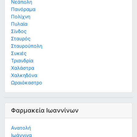
Νεάπολη
Πανόραμα
Πολίχνη
Πυλαία
Σίνδος
Σταυρός
Σταυρούπολη
Συκιές
Τριανδρία
Χαλάστρα
Χαλκηδόνα
Ωραιόκαστρο
Φαρμακεία Ιωαννίνων
Ανατολή
Ιωάννινα