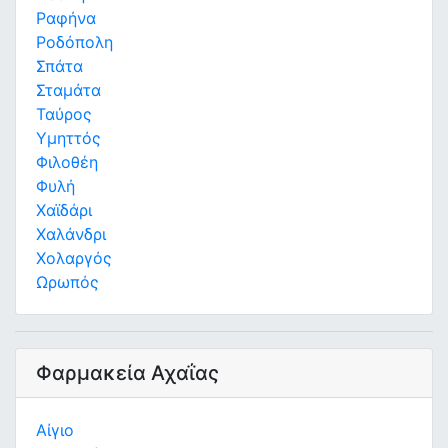
Ραφήνα
Ροδόπολη
Σπάτα
Σταμάτα
Ταύρος
Υμηττός
Φιλοθέη
Φυλή
Χαϊδάρι
Χαλάνδρι
Χολαργός
Ωρωπός
Φαρμακεία Αχαΐας
Αίγιο