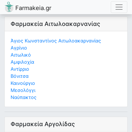
Farmakeia.gr
Φαρμακεία Αιτωλοακαρνανίας
Άγιος Κωνσταντίνος Αιτωλοακαρνανίας
Αγρίνιο
Αιτωλικό
Αμφιλοχία
Αντίρριο
Βόνιτσα
Καινούργιο
Μεσολόγγι
Ναύπακτος
Φαρμακεία Αργολίδας