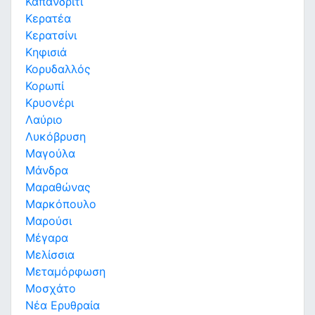
Καπανδρίτι
Κερατέα
Κερατσίνι
Κηφισιά
Κορυδαλλός
Κορωπί
Κρυονέρι
Λαύριο
Λυκόβρυση
Μαγούλα
Μάνδρα
Μαραθώνας
Μαρκόπουλο
Μαρούσι
Μέγαρα
Μελίσσια
Μεταμόρφωση
Μοσχάτο
Νέα Ερυθραία