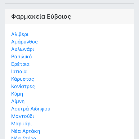
Φαρμακεία Εύβοιας
Αλιβέρι
Αμάρυνθος
Αυλωνάρι
Βασιλικό
Ερέτρια
Ιστιαία
Κάρυστος
Κονίστρες
Κύμη
Λίμνη
Λουτρά Αιδηψού
Μαντούδι
Μαρμάρι
Νέα Αρτάκη
Νέα Στύρα