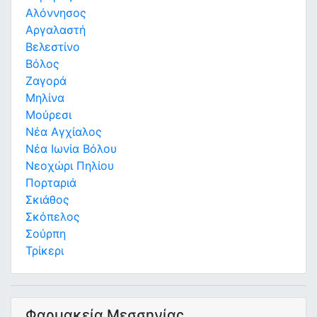
Αλόννησος
Αργαλαστή
Βελεστίνο
Βόλος
Ζαγορά
Μηλίνα
Μούρεσι
Νέα Αγχίαλος
Νέα Ιωνία Βόλου
Νεοχώρι Πηλίου
Πορταριά
Σκιάθος
Σκόπελος
Σούρπη
Τρίκερι
Φαρμακεία Μεσσηνίας