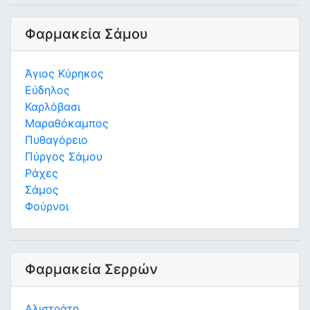
Φαρμακεία Σάμου
Άγιος Κύρηκος
Εύδηλος
Καρλόβασι
Μαραθόκαμπος
Πυθαγόρειο
Πύργος Σάμου
Ράχες
Σάμος
Φούρνοι
Φαρμακεία Σερρών
Αλιστράτη