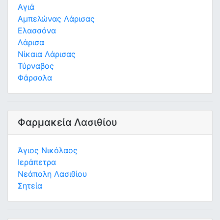
Αγιά
Αμπελώνας Λάρισας
Ελασσόνα
Λάρισα
Νίκαια Λάρισας
Τύρναβος
Φάρσαλα
Φαρμακεία Λασιθίου
Άγιος Νικόλαος
Ιεράπετρα
Νεάπολη Λασιθίου
Σητεία