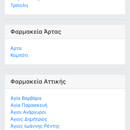
Τρίπολη
Φαρμακεία Άρτας
Άρτα
Κομπότι
Φαρμακεία Αττικής
Αγία Βαρβάρα
Αγία Παρασκευή
Άγιοι Ανάργυροι
Άγιος Δημήτριος
Άγιος Ιωάννης Ρέντης