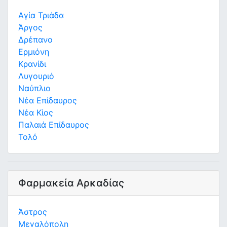
Αγία Τριάδα
Άργος
Δρέπανο
Ερμιόνη
Κρανίδι
Λυγουριό
Ναύπλιο
Νέα Επίδαυρος
Νέα Κίος
Παλαιά Επίδαυρος
Τολό
Φαρμακεία Αρκαδίας
Άστρος
Μεγαλόπολη