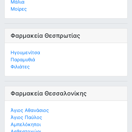
Μάλια
Μοίρες
Φαρμακεία Θεσπρωτίας
Ηγουμενίτσα
Παραμυθιά
Φιλιάτες
Φαρμακεία Θεσσαλονίκης
Άγιος Αθανάσιος
Άγιος Παύλος
Αμπελόκηποι
Ασβεστοχώρι