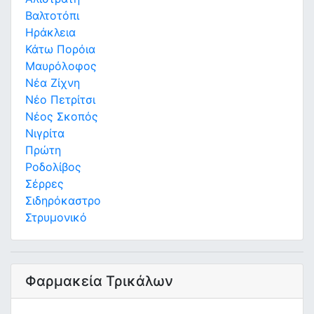
Βαλτοτόπι
Ηράκλεια
Κάτω Πορόια
Μαυρόλοφος
Νέα Ζίχνη
Νέο Πετρίτσι
Νέος Σκοπός
Νιγρίτα
Πρώτη
Ροδολίβος
Σέρρες
Σιδηρόκαστρο
Στρυμονικό
Φαρμακεία Τρικάλων