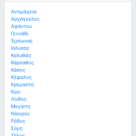
Αντιμάχεια
Αρχάγγελος
Αφάντου
Γεννάδι
Έμπωνας
Ιαλυσός
Καλυθιές
Κάρπαθος
Κάσος
Κέφαλος
Κρεμαστή
Κώς
Λίνδος
Μεγίστη
Νίσυρος
Ρόδος
Σύμη
Τήλος