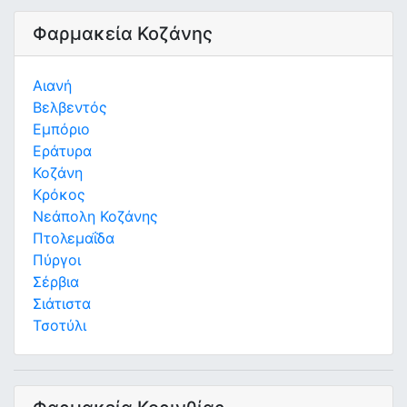
Φαρμακεία Κοζάνης
Αιανή
Βελβεντός
Εμπόριο
Εράτυρα
Κοζάνη
Κρόκος
Νεάπολη Κοζάνης
Πτολεμαΐδα
Πύργοι
Σέρβια
Σιάτιστα
Τσοτύλι