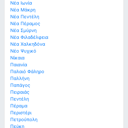
Νέα Ιωνία
Νέα Μάκρη
Νέα Πεντέλη
Νέα Πέραμος
Νέα Σμύρνη
Νέα Φιλαδέλφεια
Νέα Χαλκηδόνα
Νέο Ψυχικό
Νίκαια
Παιανία
Παλαιό Φάληρο
Παλλήνη
Παπάγος
Πειραιάς
Πεντέλη
Πέραμα
Περιστέρι
Πετρούπολη
Πεύκη