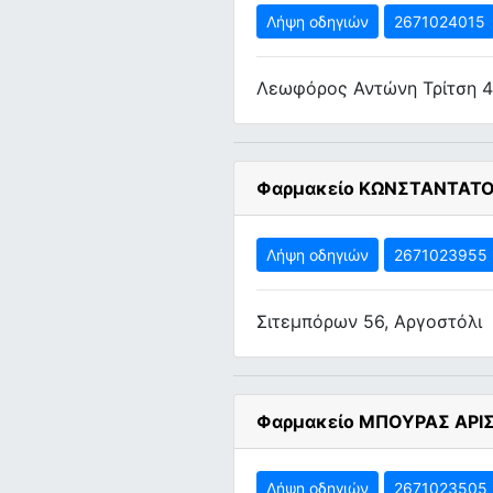
Λήψη οδηγιών
2671024015
Λεωφόρος Αντώνη Τρίτση 4
Φαρμακείο ΚΩΝΣΤΑΝΤΑΤΟ
Λήψη οδηγιών
2671023955
Σιτεμπόρων 56, Αργοστόλι
Φαρμακείο ΜΠΟΥΡΑΣ ΑΡΙ
Λήψη οδηγιών
2671023505