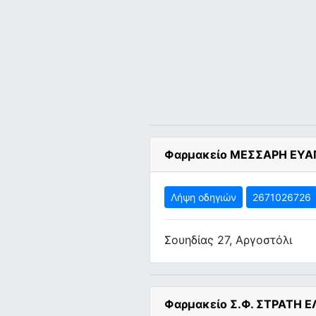
Φαρμακείο ΜΕΣΣΑΡΗ ΕΥΑ
Λήψη οδηγιών
2671026726
Σουηδίας 27, Αργοστόλι
Φαρμακείο Σ.Φ. ΣΤΡΑΤΗ