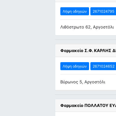
Λήψη οδηγιών
2671024795
Λιθόστρωτο 62, Αργοστόλι
Φαρμακείο Σ.Φ. ΚΑΡΛΗΣ 
Λήψη οδηγιών
2671024652
Βύρωνος 5, Αργοστόλι
Φαρμακείο ΠΟΛΛΑΤΟΥ ΕΥ