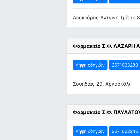
Λεωφόρος Αντώνη Τρίτση 8
Φαρμακείο Σ.Φ. ΛΑΖΑΡΗ 
Λήψη οδηγιών
2671023288
Σουηδίας 29, Αργοστόλι
Φαρμακείο Σ.Φ. ΠΑΥΛΑΤΟ
Λήψη οδηγιών
2671023245