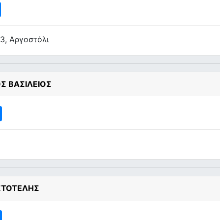
3, Αργοστόλι
Σ ΒΑΣΙΛΕΙΟΣ
ΣΤΟΤΕΛΗΣ