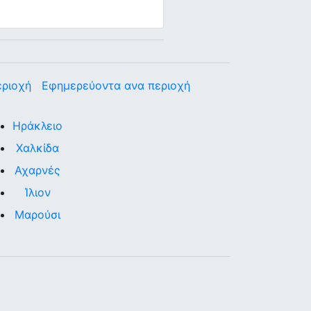
εριοχή
Εφημερεύοντα ανα περιοχή
Ηράκλειο
Χαλκίδα
Αχαρνές
Ίλιον
Μαρούσι