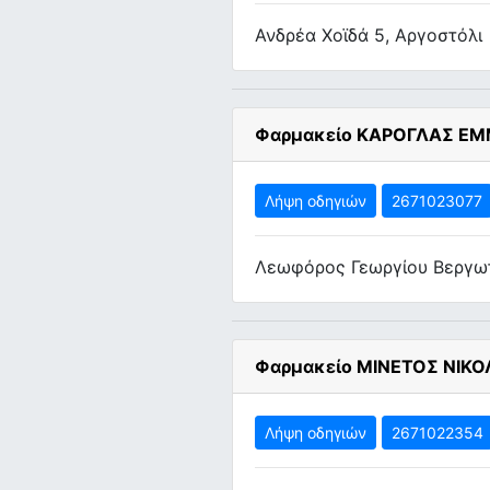
Ανδρέα Χοϊδά 5, Αργοστόλι
Φαρμακείο ΚΑΡΟΓΛΑΣ Ε
Λήψη οδηγιών
2671023077
Λεωφόρος Γεωργίου Βεργωτ
Φαρμακείο ΜΙΝΕΤΟΣ ΝΙΚ
Λήψη οδηγιών
2671022354