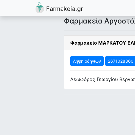
Farmakeia.gr
Φαρμακεία Αργοστό
Φαρμακείο ΜΑΡΚΑΤΟΥ Ε
Λήψη οδηγιών
2671028360
Λεωφόρος Γεωργίου Βεργωτ