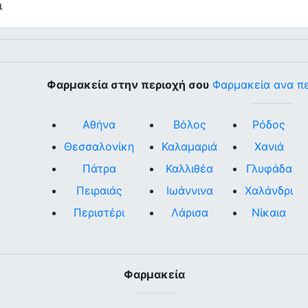
ι
Φαρμακεία στην περιοχή σου
Φαρμακεία ανα π
Αθήνα
Βόλος
Ρόδος
Θεσσαλονίκη
Καλαμαριά
Χανιά
Πάτρα
Καλλιθέα
Γλυφάδα
Πειραιάς
Ιωάννινα
Χαλάνδρι
Περιστέρι
Λάρισα
Νίκαια
Φαρμακεία