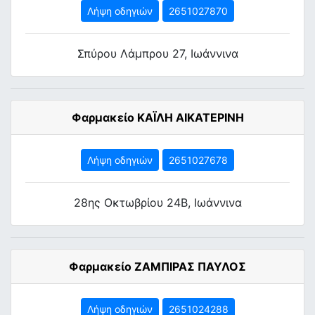
Λήψη οδηγιών
2651027870
Σπύρου Λάμπρου 27, Ιωάννινα
Φαρμακείο ΚΑΪΛΗ ΑΙΚΑΤΕΡΙΝΗ
Λήψη οδηγιών
2651027678
28ης Οκτωβρίου 24Β, Ιωάννινα
Φαρμακείο ΖΑΜΠΙΡΑΣ ΠΑΥΛΟΣ
Λήψη οδηγιών
2651024288