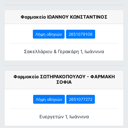
Φαρμακείο ΙΩΑΝΝΟΥ ΚΩΝΣΤΑΝΤΙΝΟΣ
Λήψη οδηγιών
2651079106
Σακελλάριου & Γερακάρη 1, Ιωάννινα
Φαρμακείο ΣΩΤΗΡΑΚΟΠΟΥΛΟΥ - ΦΑΡΜΑΚΗ
ΣΟΦΙΑ
Λήψη οδηγιών
2651077272
Ευεργετών 1, Ιωάννινα