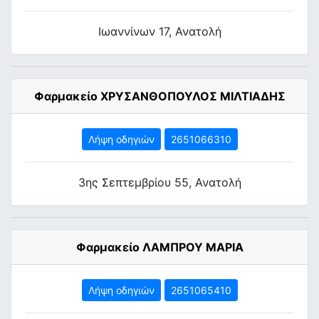
Ιωαννίνων 17, Ανατολή
Φαρμακείο ΧΡΥΣΑΝΘΟΠΟΥΛΟΣ ΜΙΛΤΙΑΔΗΣ
Λήψη οδηγιών
2651066310
3ης Σεπτεμβρίου 55, Ανατολή
Φαρμακείο ΛΑΜΠΡΟΥ ΜΑΡΙΑ
Λήψη οδηγιών
2651065410