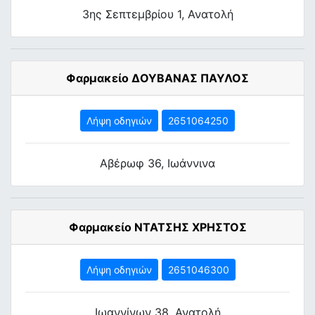
3ης Σεπτεμβρίου 1, Ανατολή
Φαρμακείο ΔΟΥΒΑΝΑΣ ΠΑΥΛΟΣ
Λήψη οδηγιών
2651064250
Αβέρωφ 36, Ιωάννινα
Φαρμακείο ΝΤΑΤΣΗΣ ΧΡΗΣΤΟΣ
Λήψη οδηγιών
2651046300
Ιωαννίνων 38, Ανατολή