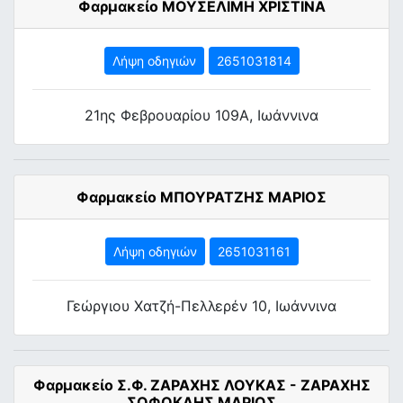
Φαρμακείο ΜΟΥΣΕΛΙΜΗ ΧΡΙΣΤΙΝΑ
Λήψη οδηγιών
2651031814
21ης Φεβρουαρίου 109Α, Ιωάννινα
Φαρμακείο ΜΠΟΥΡΑΤΖΗΣ ΜΑΡΙΟΣ
Λήψη οδηγιών
2651031161
Γεώργιου Χατζή-Πελλερέν 10, Ιωάννινα
Φαρμακείο Σ.Φ. ΖΑΡΑΧΗΣ ΛΟΥΚΑΣ - ΖΑΡΑΧΗΣ
ΣΟΦΟΚΛΗΣ ΜΑΡΙΟΣ