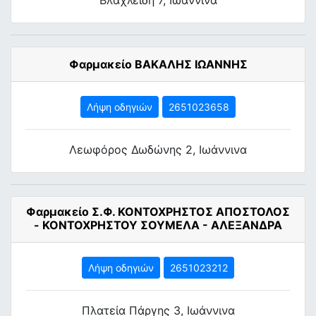
Βλαχλείδη 7, Ιωάννινα
Φαρμακείο ΒΑΚΑΛΗΣ ΙΩΑΝΝΗΣ
Λήψη οδηγιών
2651023658
Λεωφόρος Δωδώνης 2, Ιωάννινα
Φαρμακείο Σ.Φ. ΚΟΝΤΟΧΡΗΣΤΟΣ ΑΠΟΣΤΟΛΟΣ
- ΚΟΝΤΟΧΡΗΣΤΟΥ ΣΟΥΜΕΛΑ - ΑΛΕΞΑΝΔΡΑ
Λήψη οδηγιών
2651023212
Πλατεία Πάργης 3, Ιωάννινα