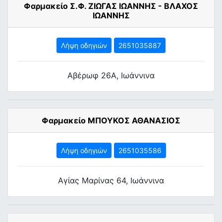
Φαρμακείο Σ.Φ. ΖΙΩΓΑΣ ΙΩΑΝΝΗΣ - ΒΛΑΧΟΣ
ΙΩΑΝΝΗΣ
Λήψη οδηγιών
2651035887
Αβέρωφ 26Α, Ιωάννινα
Φαρμακείο ΜΠΟΥΚΟΣ ΑΘΑΝΑΣΙΟΣ
Λήψη οδηγιών
2651035586
Αγίας Μαρίνας 64, Ιωάννινα