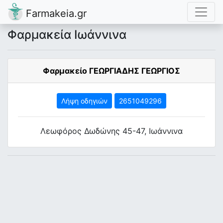
Farmakeia.gr
Φαρμακεία Ιωάννινα
Φαρμακείο ΓΕΩΡΓΙΑΔΗΣ ΓΕΩΡΓΙΟΣ
Λήψη οδηγιών
2651049296
Λεωφόρος Δωδώνης 45-47, Ιωάννινα