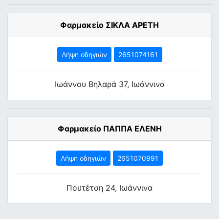
Φαρμακείο ΣΙΚΛΑ ΑΡΕΤΗ
Λήψη οδηγιών
2651074161
Ιωάννου Βηλαρά 37, Ιωάννινα
Φαρμακείο ΠΑΠΠΑ ΕΛΕΝΗ
Λήψη οδηγιών
2651070991
Πουτέτση 24, Ιωάννινα