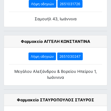
Λήψη οδηγιών
2651031726
Σαμουήλ 43, Ιωάννινα
Φαρμακείο ΑΓΓΕΛΗ ΚΩΝΣΤΑΝΤΙΝΑ
Λήψη οδηγιών
2651030247
Μεγάλου Αλεξάνδρου & Βορείου Ηπείρου 1,
Ιωάννινα
Φαρμακείο ΣΤΑΥΡΟΠΟΥΛΟΣ ΣΤΑΥΡΟΣ