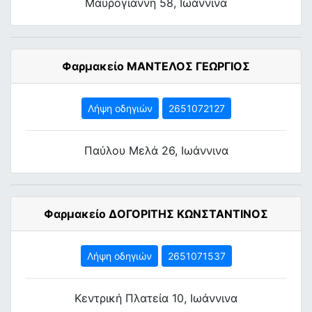
Μαυρογιάννη 58, Ιωάννινα
Φαρμακείο ΜΑΝΤΕΛΟΣ ΓΕΩΡΓΙΟΣ
Λήψη οδηγιών
2651072127
Παύλου Μελά 26, Ιωάννινα
Φαρμακείο ΔΟΓΟΡΙΤΗΣ ΚΩΝΣΤΑΝΤΙΝΟΣ
Λήψη οδηγιών
2651071537
Κεντρική Πλατεία 10, Ιωάννινα