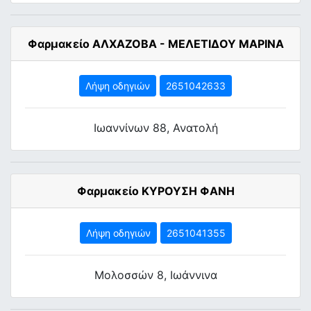
Φαρμακείο ΑΛΧΑΖΟΒΑ - ΜΕΛΕΤΙΔΟΥ ΜΑΡΙΝΑ
Λήψη οδηγιών
2651042633
Ιωαννίνων 88, Ανατολή
Φαρμακείο ΚΥΡΟΥΣΗ ΦΑΝΗ
Λήψη οδηγιών
2651041355
Μολοσσών 8, Ιωάννινα