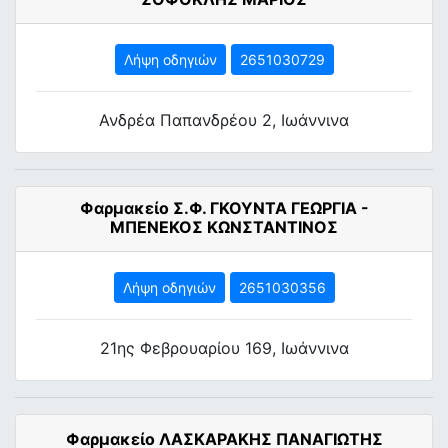
Λήψη οδηγιών
2651030729
Ανδρέα Παπανδρέου 2, Ιωάννινα
Φαρμακείο Σ.Φ. ΓΚΟΥΝΤΑ ΓΕΩΡΓΙΑ -
ΜΠΕΝΕΚΟΣ ΚΩΝΣΤΑΝΤΙΝΟΣ
Λήψη οδηγιών
2651030356
21ης Φεβρουαρίου 169, Ιωάννινα
Φαρμακείο ΛΑΣΚΑΡΑΚΗΣ ΠΑΝΑΓΙΩΤΗΣ