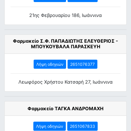
21ης Φεβρουαρίου 186, Ιωάννινα
Φαρμακείο Σ.Φ. ΠΑΠΑΔΙΩΤΗΣ ΕΛΕΥΘΕΡΙΟΣ -
ΜΠΟΥΚΟΥΒΑΛΑ ΠΑΡΑΣΚΕΥΗ
Λήψη οδηγιών
2651076377
Λεωφόρος Χρήστου Κατσαρή 27, Ιωάννινα
Φαρμακείο ΤΑΓΚΑ ΑΝΔΡΟΜΑΧΗ
Λήψη οδηγιών
2651067833