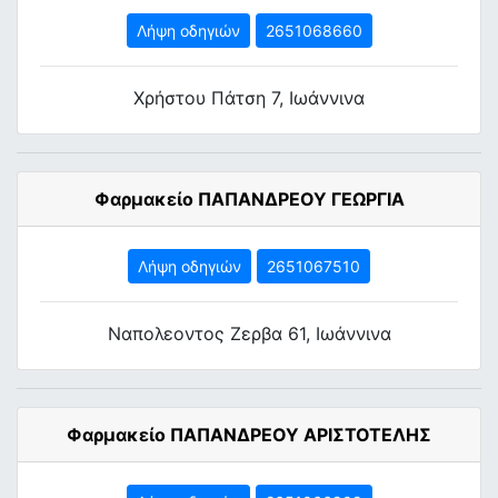
Λήψη οδηγιών
2651068660
Χρήστου Πάτση 7, Ιωάννινα
Φαρμακείο ΠΑΠΑΝΔΡΕΟΥ ΓΕΩΡΓΙΑ
Λήψη οδηγιών
2651067510
Ναπολεοντος Zερβα 61, Ιωάννινα
Φαρμακείο ΠΑΠΑΝΔΡΕΟΥ ΑΡΙΣΤΟΤΕΛΗΣ