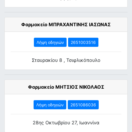
Φαρμακείο ΜΠΡΑΧΑΝΤΙΝΗΣ ΙΑΣΩΝΑΣ
Λήψη οδηγιών
2651003516
Σταυρακίου 8 , Τσιφλικόπουλο
Φαρμακείο ΜΗΤΣΙΟΣ ΝΙΚΟΛΑΟΣ
Λήψη οδηγιών
2651086036
28ης Οκτωβρίου 27, Ιωαννίνα