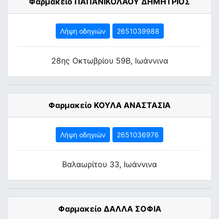
Φαρμακείο ΠΑΠΑΝΙΚΟΛΑΟΥ ΔΗΜΗΤΡΙΟΣ
Λήψη οδηγιών
2651039988
28ης Οκτωβρίου 59Β, Ιωάννινα
Φαρμακείο ΚΟΥΛΑ ΑΝΑΣΤΑΣΙΑ
Λήψη οδηγιών
2651036976
Βαλαωρίτου 33, Ιωάννινα
Φαρμακείο ΔΑΛΛΑ ΣΟΦΙΑ