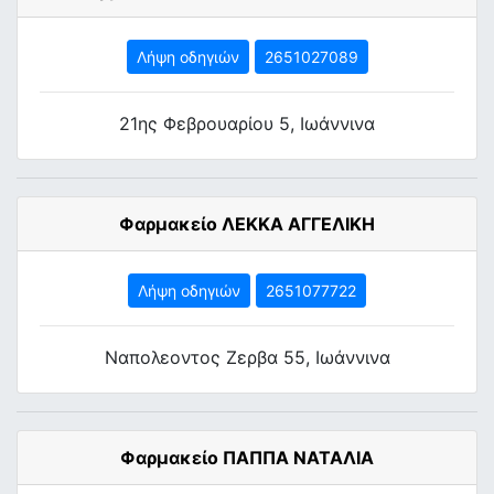
Λήψη οδηγιών
2651027089
21ης Φεβρουαρίου 5, Ιωάννινα
Φαρμακείο ΛΕΚΚΑ ΑΓΓΕΛΙΚΗ
Λήψη οδηγιών
2651077722
Ναπολεοντος Zερβα 55, Ιωάννινα
Φαρμακείο ΠΑΠΠΑ ΝΑΤΑΛΙΑ