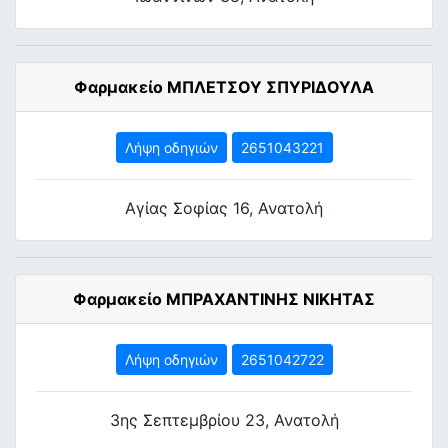
Φαρμακείο ΜΠΛΕΤΣΟΥ ΣΠΥΡΙΔΟΥΛΑ
Λήψη οδηγιών
2651043221
Αγίας Σοφίας 16, Ανατολή
Φαρμακείο ΜΠΡΑΧΑΝΤΙΝΗΣ ΝΙΚΗΤΑΣ
Λήψη οδηγιών
2651042722
3ης Σεπτεμβρίου 23, Ανατολή