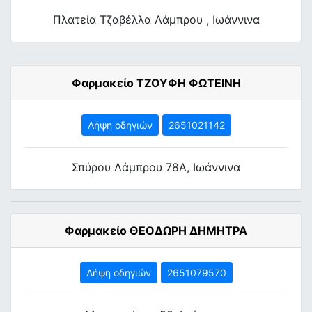
Πλατεία Τζαβέλλα Λάμπρου , Ιωάννινα
Φαρμακείο ΤΖΟΥΦΗ ΦΩΤΕΙΝΗ
Λήψη οδηγιών
2651021142
Σπύρου Λάμπρου 78Α, Ιωάννινα
Φαρμακείο ΘΕΟΔΩΡΗ ΔΗΜΗΤΡΑ
Λήψη οδηγιών
2651079570