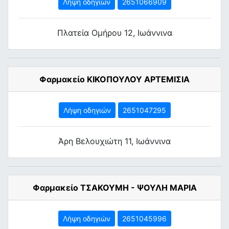
Λήψη οδηγιών
2651066909
Πλατεία Ομήρου 12, Ιωάννινα
Φαρμακείο ΚΙΚΟΠΟΥΛΟΥ ΑΡΤΕΜΙΣΙΑ
Λήψη οδηγιών
2651047295
Άρη Βελουχιώτη 11, Ιωάννινα
Φαρμακείο ΤΣΑΚΟΥΜΗ - ΨΟΥΛΗ ΜΑΡΙΑ
Λήψη οδηγιών
2651045996