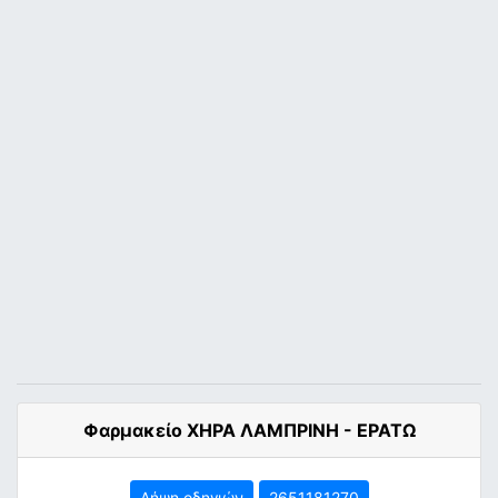
Φαρμακείο ΧΗΡΑ ΛΑΜΠΡΙΝΗ - ΕΡΑΤΩ
Λήψη οδηγιών
2651181270