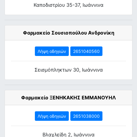
Καποδιστρίου 35-37, Ιωάννινα
Φαρμακείο Σουσιοπούλου Ανδρονίκη
Λήψη οδηγιών
2651040560
Σεισμόπληκτων 30, Ιωάννινα
Φαρμακείο ΞΕΝΗΚΑΚΗΣ ΕΜΜΑΝΟΥΗΛ
Λήψη οδηγιών
2651038000
Βλαχλείδη 2, Ιωάννινα