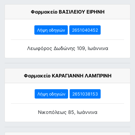
Φαρμακείο ΒΑΣΙΛΕΙΟΥ ΕΙΡΗΝΗ
Λήψη οδηγιών
2651040452
Λεωφόρος Δωδώνης 109, Ιωάννινα
Φαρμακείο ΚΑΡΑΓΙΑΝΝΗ ΛΑΜΠΡΙΝΗ
Λήψη οδηγιών
2651038153
Νικοπόλεως 85, Ιωάννινα