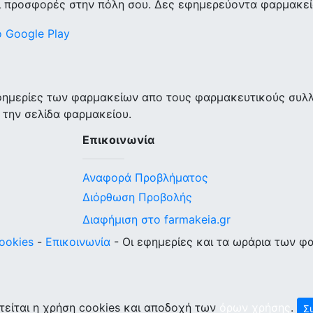
ι προσφορές στην πόλη σου. Δες εφημερεύοντα φαρμακεία
εφημερίες των φαρμακείων απο τους φαρμακευτικούς συλ
 την σελίδα φαρμακείου.
Επικοινωνία
Αναφορά Προβλήματος
Διόρθωση Προβολής
Διαφήμιση στο farmakeia.gr
ookies
-
Επικοινωνία
- Οι εφημερίες και τα ωράρια των φ
τείται η χρήση cookies και αποδοχή των
όρων χρήσης
.
Σ