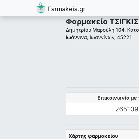
Farmakeia.gr
Φαρμακείο ΤΣΙΓΚΙ
Δημητρίου Μαρούλη 104, Κατσ
Ιωάννινα
, Ιωαννίνων,
45221
Επικοινωνία με 
265109
Χάρτης φαρμακείου