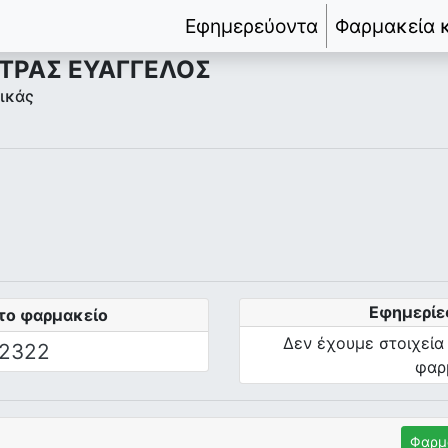
Εφημερεύοντα
Φαρμακεία 
ΣΤΡΑΣ ΕΥΑΓΓΕΛΟΣ
ικάς
Εφημερίε
το φαρμακείο
Δεν έχουμε στοιχεία
2322
φαρ
Φαρμ