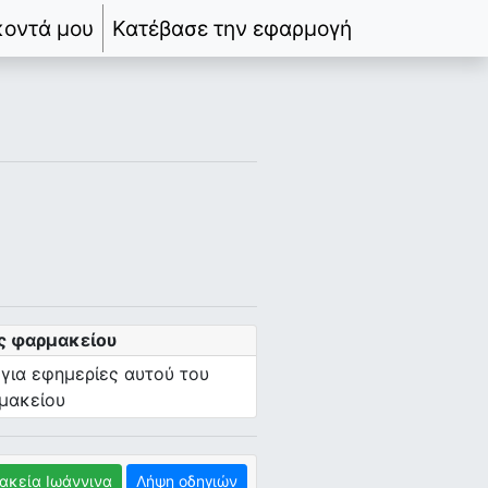
κοντά μου
Κατέβασε την εφαρμογή
ς φαρμακείου
 για εφημερίες αυτού του
μακείου
ακεία Ιωάννινα
Λήψη οδηγιών