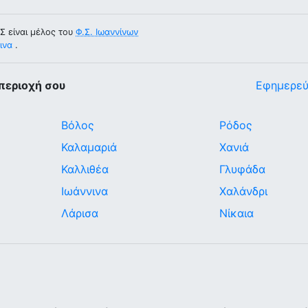
 είναι μέλος του
Φ.Σ. Ιωαννίνων
ινα
.
περιοχή σου
Εφημερεύ
Βόλος
Ρόδος
Καλαμαριά
Χανιά
Καλλιθέα
Γλυφάδα
Ιωάννινα
Χαλάνδρι
Λάρισα
Νίκαια