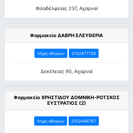
Φιλαδέλφειας 237, Αχαρναί
Φαρμακείο ΔΑΒΡΗ ΕΛΕΥΘΕΡΙΑ
Λήψη οδηγιών
2102477724
Δεκέλειας 90, Αχαρναί
Φαρμακείο ΧΡΗΣΤΙΔΟΥ ΔΟΜΝΙΚΗ-ΡΟΤΣΚΟΣ
ΕΥΣΤΡΑΤΙΟΣ (2)
Λήψη οδηγιών
2102448787