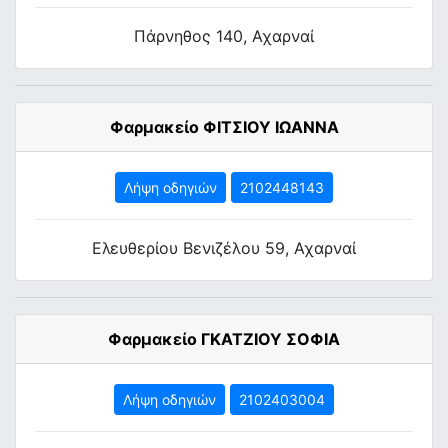
Πάρνηθος 140, Αχαρναί
Φαρμακείο ΦΙΤΣΙΟΥ ΙΩΑΝΝΑ
Λήψη οδηγιών
2102448143
Ελευθερίου Βενιζέλου 59, Αχαρναί
Φαρμακείο ΓΚΑΤΖΙΟΥ ΣΟΦΙΑ
Λήψη οδηγιών
2102403004