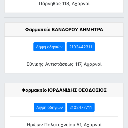
Πάρνηθος 118, Αχαρναί
Φαρμακείο ΒΑΝΔΩΡΟΥ ΔΗΜΗΤΡΑ
Λήψη οδηγιών
2102442311
Εθνικής Αντιστάσεως 117, Αχαρναί
Φαρμακείο ΙΟΡΔΑΝΙΔΗΣ ΘΕΟΔΟΣΙΟΣ
Λήψη οδηγιών
2102477711
Ηρώων Πολυτεχνείου 51, Αχαρναί