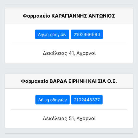
Φαρμακείο ΚΑΡΑΓΙΑΝΝΗΣ ΑΝΤΩΝΙΟΣ
Λήψη οδηγιών
2102466690
Δεκέλειας 41, Αχαρναί
Φαρμακείο ΒΑΡΔΑ ΕΙΡΗΝΗ ΚΑΙ ΣΙΑ Ο.Ε.
Λήψη οδηγιών
2102448377
Δεκέλειας 51, Αχαρναί