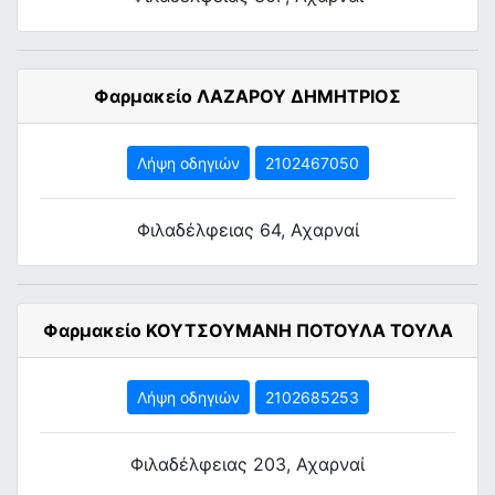
Φαρμακείο ΛΑΖΑΡΟΥ ΔΗΜΗΤΡΙΟΣ
Λήψη οδηγιών
2102467050
Φιλαδέλφειας 64, Αχαρναί
Φαρμακείο ΚΟΥΤΣΟΥΜΑΝΗ ΠΟΤΟΥΛΑ ΤΟΥΛΑ
Λήψη οδηγιών
2102685253
Φιλαδέλφειας 203, Αχαρναί