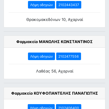
Λήψη οδηγιών
2102443437
Θρακομακεδόνων 10, Αχαρναί
Φαρμακείο ΜΑΝΩΛΗΣ ΚΩΝΣΤΑΝΤΙΝΟΣ
Λήψη οδηγιών
2102477556
Λαθέας 56, Αχαρναί
Φαρμακείο ΚΟΥΦΟΠΑΝΤΕΛΗΣ ΠΑΝΑΓΙΩΤΗΣ
Λήψη οδηγιών
2102406400