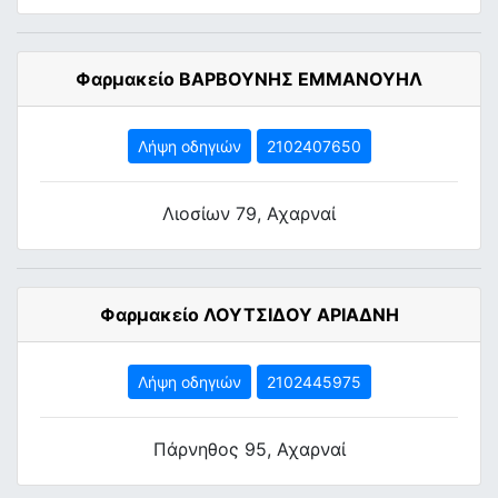
Φαρμακείο ΒΑΡΒΟΥΝΗΣ ΕΜΜΑΝΟΥΗΛ
Λήψη οδηγιών
2102407650
Λιοσίων 79, Αχαρναί
Φαρμακείο ΛΟΥΤΣΙΔΟΥ ΑΡΙΑΔΝΗ
Λήψη οδηγιών
2102445975
Πάρνηθος 95, Αχαρναί