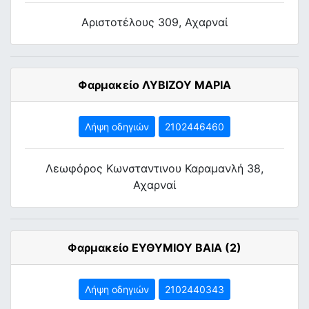
Αριστοτέλους 309, Αχαρναί
Φαρμακείο ΛΥΒΙΖΟΥ ΜΑΡΙΑ
Λήψη οδηγιών
2102446460
Λεωφόρος Κωνσταντινου Καραμανλή 38,
Αχαρναί
Φαρμακείο ΕΥΘΥΜΙΟΥ ΒΑΙΑ (2)
Λήψη οδηγιών
2102440343