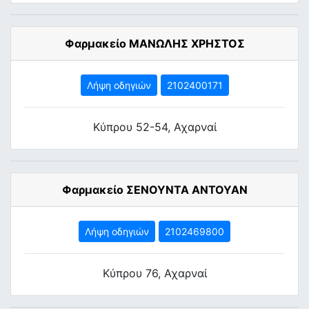
Φαρμακείο ΜΑΝΩΛΗΣ ΧΡΗΣΤΟΣ
Λήψη οδηγιών
2102400171
Κύπρου 52-54, Αχαρναί
Φαρμακείο ΣΕΝΟΥΝΤΑ ΑΝΤΟΥΑΝ
Λήψη οδηγιών
2102469800
Κύπρου 76, Αχαρναί