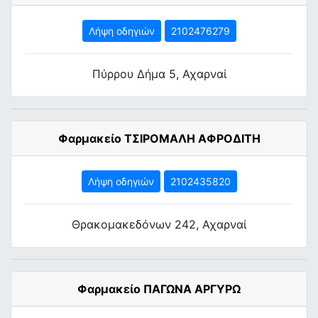
Λήψη οδηγιών
2102476279
Πύρρου Δήμα 5, Αχαρναί
Φαρμακείο ΤΣΙΡΟΜΑΛΗ ΑΦΡΟΔΙΤΗ
Λήψη οδηγιών
2102435820
Θρακομακεδόνων 242, Αχαρναί
Φαρμακείο ΠΑΓΩΝΑ ΑΡΓΥΡΩ