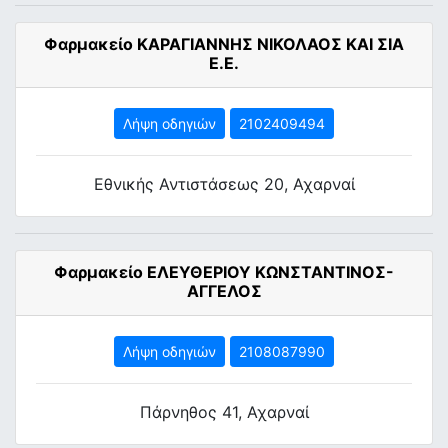
Φαρμακείο ΚΑΡΑΓΙΑΝΝΗΣ ΝΙΚΟΛΑΟΣ ΚΑΙ ΣΙΑ
Ε.Ε.
Λήψη οδηγιών
2102409494
Εθνικής Αντιστάσεως 20, Αχαρναί
Φαρμακείο ΕΛΕΥΘΕΡΙΟΥ ΚΩΝΣΤΑΝΤΙΝΟΣ-
ΑΓΓΕΛΟΣ
Λήψη οδηγιών
2108087990
Πάρνηθος 41, Αχαρναί