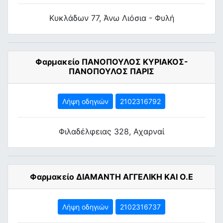
Κυκλάδων 77, Άνω Λιόσια - Φυλή
Φαρμακείο ΠΑΝΟΠΟΥΛΟΣ ΚΥΡΙΑΚΟΣ-
ΠΑΝΟΠΟΥΛΟΣ ΠΑΡΙΣ
Λήψη οδηγιών
2102316792
Φιλαδέλφειας 328, Αχαρναί
Φαρμακείο ΔΙΑΜΑΝΤΗ ΑΓΓΕΛΙΚΗ ΚΑΙ Ο.Ε
Λήψη οδηγιών
2102316737