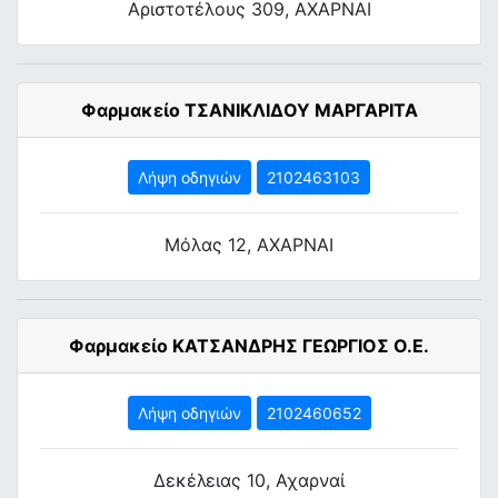
Αριστοτέλους 309, ΑΧΑΡΝΑΙ
Φαρμακείο ΤΣΑΝΙΚΛΙΔΟΥ ΜΑΡΓΑΡΙΤΑ
Λήψη οδηγιών
2102463103
Μόλας 12, ΑΧΑΡΝΑΙ
Φαρμακείο ΚΑΤΣΑΝΔΡΗΣ ΓΕΩΡΓΙΟΣ Ο.Ε.
Λήψη οδηγιών
2102460652
Δεκέλειας 10, Αχαρναί