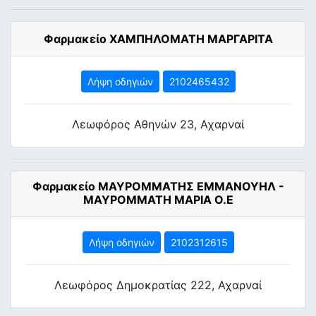
Φαρμακείο ΧΑΜΠΗΛΟΜΑΤΗ ΜΑΡΓΑΡΙΤΑ
Λήψη οδηγιών
2102465432
Λεωφόρος Αθηνών 23, Αχαρναί
Φαρμακείο ΜΑΥΡΟΜΜΑΤΗΣ ΕΜΜΑΝΟΥΗΛ -
ΜΑΥΡΟΜΜΑΤΗ ΜΑΡΙΑ Ο.Ε
Λήψη οδηγιών
2102312615
Λεωφόρος Δημοκρατίας 222, Αχαρναί