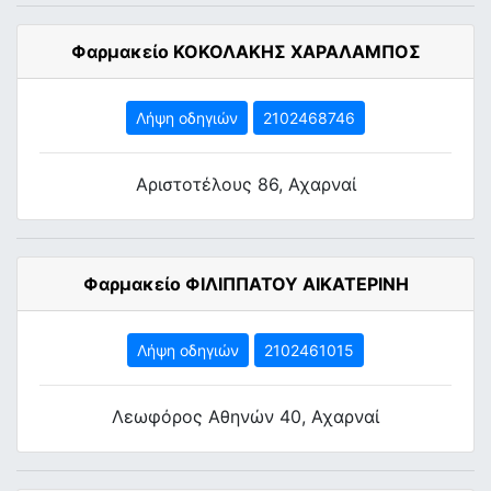
Φαρμακείο ΚΟΚΟΛΑΚΗΣ ΧΑΡΑΛΑΜΠΟΣ
Λήψη οδηγιών
2102468746
Αριστοτέλους 86, Αχαρναί
Φαρμακείο ΦΙΛΙΠΠΑΤΟΥ ΑΙΚΑΤΕΡΙΝΗ
Λήψη οδηγιών
2102461015
Λεωφόρος Αθηνών 40, Αχαρναί