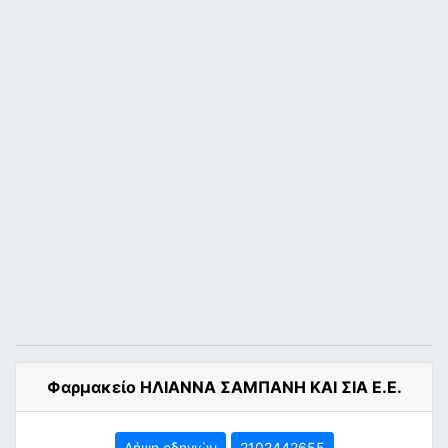
Φαρμακείο ΗΛΙΑΝΝΑ ΣΑΜΠΑΝΗ ΚΑΙ ΣΙΑ Ε.Ε.
Λήψη οδηγιών
2102442655