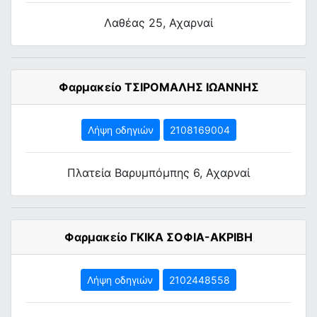
Λαθέας 25, Αχαρναί
Φαρμακείο ΤΣΙΡΟΜΑΛΗΣ ΙΩΑΝΝΗΣ
Λήψη οδηγιών
2108169004
Πλατεία Βαρυμπόμπης 6, Αχαρναί
Φαρμακείο ΓΚΙΚΑ ΣΟΦΙΑ-ΑΚΡΙΒΗ
Λήψη οδηγιών
2102448558