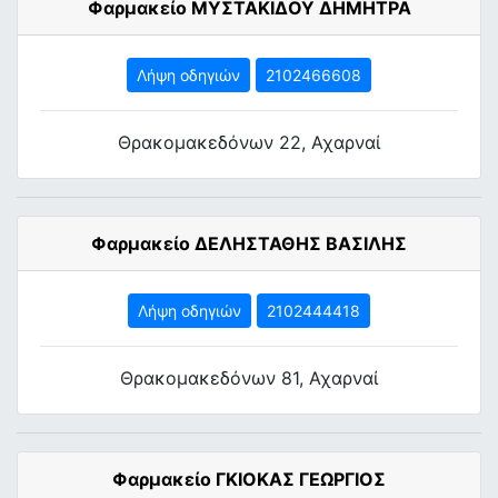
Φαρμακείο ΜΥΣΤΑΚΙΔΟΥ ΔΗΜΗΤΡΑ
Λήψη οδηγιών
2102466608
Θρακομακεδόνων 22, Αχαρναί
Φαρμακείο ΔΕΛΗΣΤΑΘΗΣ ΒΑΣΙΛΗΣ
Λήψη οδηγιών
2102444418
Θρακομακεδόνων 81, Αχαρναί
Φαρμακείο ΓΚΙΟΚΑΣ ΓΕΩΡΓΙΟΣ