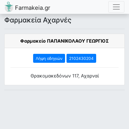
Farmakeia.gr
Φαρμακεία Αχαρνές
Φαρμακείο ΠΑΠΑΝΙΚΟΛΑΟΥ ΓΕΩΡΓΙΟΣ
Λήψη οδηγιών
2102430204
Θρακομακεδόνων 117, Αχαρναί