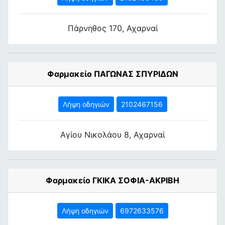
Πάρνηθος 170, Αχαρναί
Φαρμακείο ΠΑΓΩΝΑΣ ΣΠΥΡΙΔΩΝ
Λήψη οδηγιών
2102467156
Αγίου Νικολάου 8, Αχαρναί
Φαρμακείο ΓΚΙΚΑ ΣΟΦΙΑ-ΑΚΡΙΒΗ
Λήψη οδηγιών
6972633576