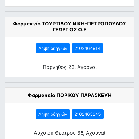
Φαρμακείο ΤΟΥΡΤΙΔΟΥ ΝΙΚΗ-ΠΕΤΡΟΠΟΥΛΟΣ
ΓΕΩΡΓΙΟΣ Ο.Ε
Λήψη οδηγιών
2102464914
Πάρνηθος 23, Αχαρναί
Φαρμακείο ΠΟΡΙΚΟΥ ΠΑΡΑΣΚΕΥΗ
Λήψη οδηγιών
2102463245
Αρχαίου Θεάτρου 36, Αχαρναί