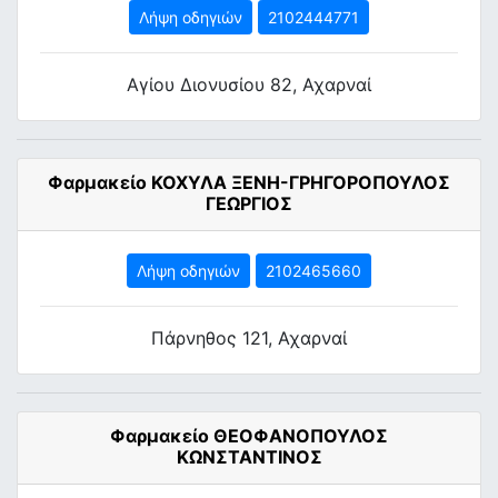
Λήψη οδηγιών
2102444771
Αγίου Διονυσίου 82, Αχαρναί
Φαρμακείο ΚΟΧΥΛΑ ΞΕΝΗ-ΓΡΗΓΟΡΟΠΟΥΛΟΣ
ΓΕΩΡΓΙΟΣ
Λήψη οδηγιών
2102465660
Πάρνηθος 121, Αχαρναί
Φαρμακείο ΘΕΟΦΑΝΟΠΟΥΛΟΣ
ΚΩΝΣΤΑΝΤΙΝΟΣ