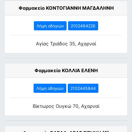
Φαρμακείο ΚΟΝΤΟΓΙΑΝΝΗ ΜΑΓΔΑΛΗΝΗ
Λήψη οδηγιών
2102464226
Αγίας Τριάδος 35, Αχαρναί
Φαρμακείο ΚΟΛΛΙΑ ΕΛΕΝΗ
Λήψη οδηγιών
2102445844
Βίκτωρος Ουγκώ 70, Αχαρναί