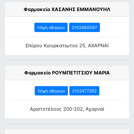
Φαρμακείο ΧΑΣΑΝΗΣ ΕΜΜΑΝΟΥΗΛ
Λήψη οδηγιών
2102460597
Σπύρου Κιουρκατιωτού 25, ΑΧΑΡΝΑΙ
Φαρμακείο ΡΟΥΜΠΕΤΙΤΣΙΟΥ ΜΑΡΙΑ
Λήψη οδηγιών
2102477292
Αριστοτέλους 200-202, Αχαρναί