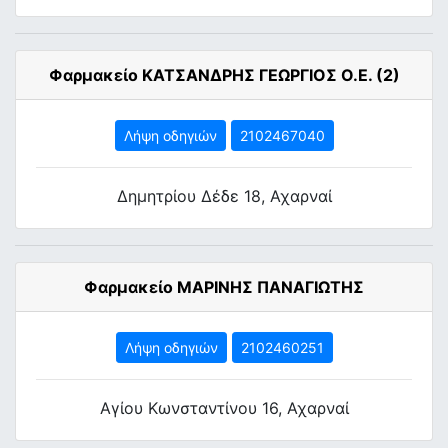
Φαρμακείο ΚΑΤΣΑΝΔΡΗΣ ΓΕΩΡΓΙΟΣ Ο.Ε. (2)
Λήψη οδηγιών
2102467040
Δημητρίου Δέδε 18, Αχαρναί
Φαρμακείο ΜΑΡΙΝΗΣ ΠΑΝΑΓΙΩΤΗΣ
Λήψη οδηγιών
2102460251
Αγίου Κωνσταντίνου 16, Αχαρναί