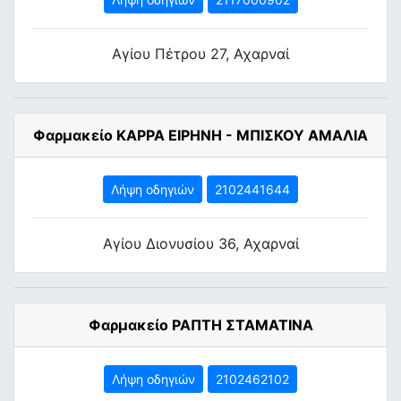
Αγίου Πέτρου 27, Αχαρναί
Φαρμακείο ΚΑΡΡΑ ΕΙΡΗΝΗ - ΜΠΙΣΚΟΥ ΑΜΑΛΙΑ
Λήψη οδηγιών
2102441644
Αγίου Διονυσίου 36, Αχαρναί
Φαρμακείο ΡΑΠΤΗ ΣΤΑΜΑΤΙΝΑ
Λήψη οδηγιών
2102462102