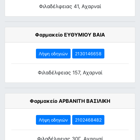
Φιλαδέλφειας 41, Αχαρναί
Φαρμακείο ΕΥΘΥΜΙΟΥ ΒΑΙΑ
Λήψη οδηγιών
2130146658
Φιλαδέλφειας 157, Αχαρναί
Φαρμακείο ΑΡΒΑΝΙΤΗ ΒΑΣΙΛΙΚΗ
Λήψη οδηγιών
2102468482
Φιλαδέλφειας 30Γ, Αχαρναί