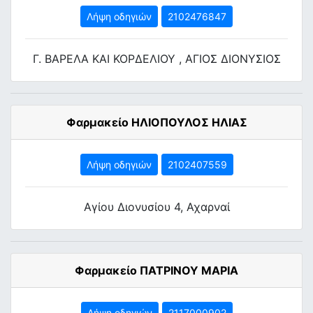
Λήψη οδηγιών
2102476847
Γ. ΒΑΡΕΛΑ ΚΑΙ ΚΟΡΔΕΛΙΟΥ , ΑΓΙΟΣ ΔΙΟΝΥΣΙΟΣ
Φαρμακείο ΗΛΙΟΠΟΥΛΟΣ ΗΛΙΑΣ
Λήψη οδηγιών
2102407559
Αγίου Διονυσίου 4, Αχαρναί
Φαρμακείο ΠΑΤΡΙΝΟΥ ΜΑΡΙΑ
Λήψη οδηγιών
2117000902