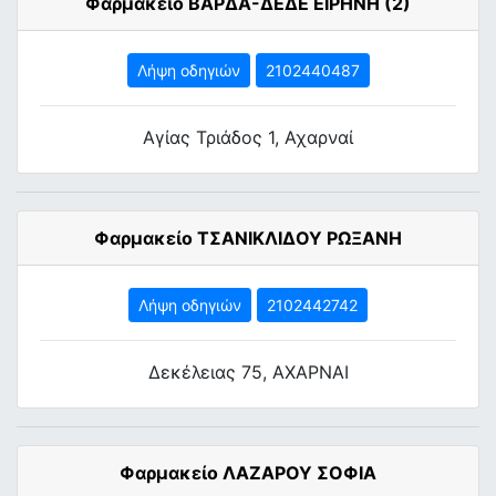
Φαρμακείο ΒΑΡΔΑ-ΔΕΔΕ ΕΙΡΗΝΗ (2)
Λήψη οδηγιών
2102440487
Αγίας Τριάδος 1, Αχαρναί
Φαρμακείο ΤΣΑΝΙΚΛΙΔΟΥ ΡΩΞΑΝΗ
Λήψη οδηγιών
2102442742
Δεκέλειας 75, ΑΧΑΡΝΑΙ
Φαρμακείο ΛΑΖΑΡΟΥ ΣΟΦΙΑ