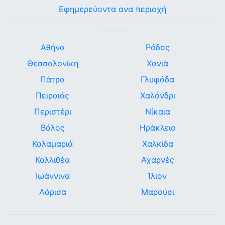
Εφημερεύοντα ανα περιοχή
Αθήνα
Ρόδος
Θεσσαλονίκη
Χανιά
Πάτρα
Γλυφάδα
Πειραιάς
Χαλάνδρι
Περιστέρι
Νίκαια
Βόλος
Ηράκλειο
Καλαμαριά
Χαλκίδα
Καλλιθέα
Αχαρνές
Ιωάννινα
Ίλιον
Λάρισα
Μαρούσι