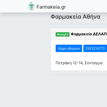
Farmakeia.gr
Φαρμακεία Αθήνα
Φαρμακείο ΔΕΛΑΠ
Ανοιχτό
Λήψη οδηγιών
2103215772
Πετράκη 12-14, Σύνταγμα