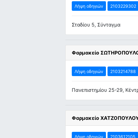
Λήψη οδηγιών
2103229302
Σταδίου 5, Σύνταγμα
Φαρμακείο ΣΩΤΗΡΟΠΟΥΛ
Λήψη οδηγιών
2103214788
Πανεπιστημίου 25-29, Κέντ
Φαρμακείο ΧΑΤΖΟΠΟΥΛΟΥ
Λήψη οδηγιών
2103612105