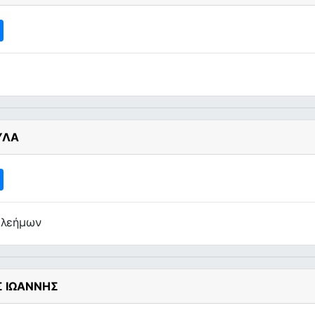
ΥΛΑ
ελεήμων
Σ ΙΩΑΝΝΗΣ