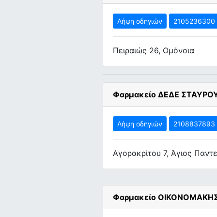
Λήψη οδηγιών
2105236300
Πειραιώς 26, Ομόνοια
Φαρμακείο ΔΕΔΕ ΣΤΑΥΡΟ
Λήψη οδηγιών
2108837893
Αγορακρίτου 7, Άγιος Παντ
Φαρμακείο ΟΙΚΟΝΟΜΑΚΗ