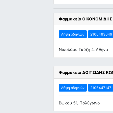
Φαρμακείο ΟΙΚΟΝΟΜΙΔΗΣ
Λήψη οδηγιών
2106463049
Νικολάου Γκύζη 4, Αθήνα
Φαρμακείο ΔΟΙΤΣΙΔΗΣ Κ
Λήψη οδηγιών
2106447147
Βώκου 51, Πολύγωνο