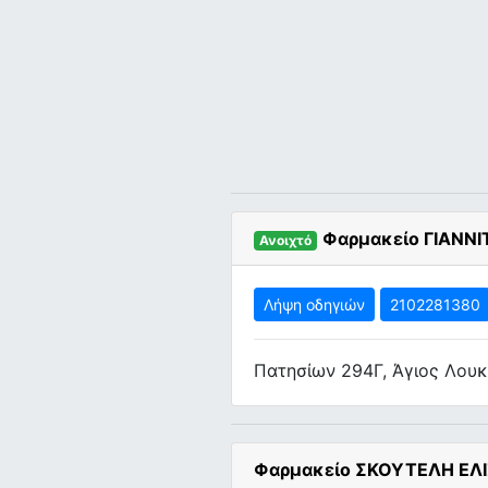
Φαρμακείο ΓΙΑΝΝ
Ανοιχτό
Λήψη οδηγιών
2102281380
Πατησίων 294Γ, Άγιος Λου
Φαρμακείο ΣΚΟΥΤΕΛΗ ΕΛΙ