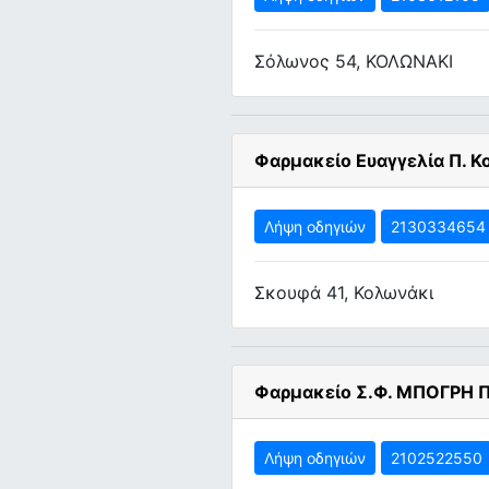
Σόλωνος 54, ΚΟΛΩΝΑΚΙ
Φαρμακείο Ευαγγελία Π. Κ
Λήψη οδηγιών
2130334654
Σκουφά 41, Κολωνάκι
Φαρμακείο Σ.Φ. ΜΠΟΓΡΗ 
Λήψη οδηγιών
2102522550