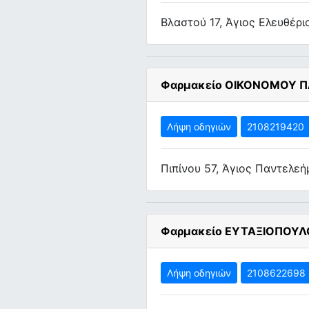
Βλαστού 17, Άγιος Ελευθέρι
Φαρμακείο ΟΙΚΟΝΟΜΟΥ ΠΑ
Λήψη οδηγιών
2108219420
Πιπίνου 57, Άγιος Παντελε
Φαρμακείο ΕΥΤΑΞΙΟΠΟΥΛ
Λήψη οδηγιών
2108622698