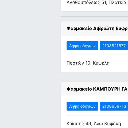
Αγαθουπόλεως 51, Πλατεία
Φαρμακείο Διβριώτη Ευφρο
Λήψη οδηγιών
2108821677
Πεστών 10, Κυψέλη
Φαρμακείο ΚΑΜΠΟΥΡΗ Γ
Λήψη οδηγιών
2108659713
Κρίσσης 49, Άνω Κυψέλη