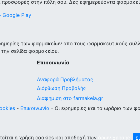
ι προσφορές στην πόλη σου. Δες εφημερεύοντα φαρμακεία
εφημερίες των φαρμακείων απο τους φαρμακευτικούς συλ
 την σελίδα φαρμακείου.
Επικοινωνία
Αναφορά Προβλήματος
Διόρθωση Προβολής
Διαφήμιση στο farmakeia.gr
ookies
-
Επικοινωνία
- Οι εφημερίες και τα ωράρια των φ
τείται η χρήση cookies και αποδοχή των
όρων χρήσης
.
Σ