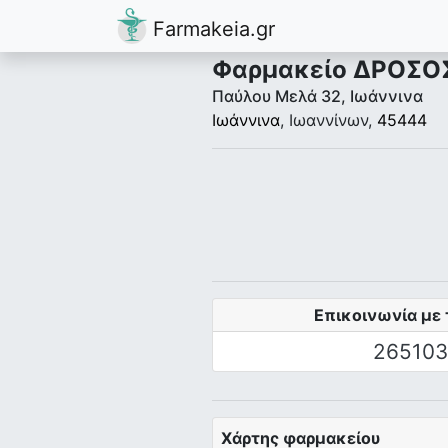
Farmakeia.gr
Φαρμακείο ΔΡΟΣΟ
Παύλου Μελά 32, Ιωάννινα
Ιωάννινα
, Ιωαννίνων,
45444
Επικοινωνία με 
265103
Χάρτης φαρμακείου