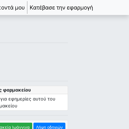
κοντά μου
Κατέβασε την εφαρμογή
ς φαρμακείου
 για εφημερίες αυτού του
μακείου
ακεία Ιωάννινα
Λήψη οδηγιών