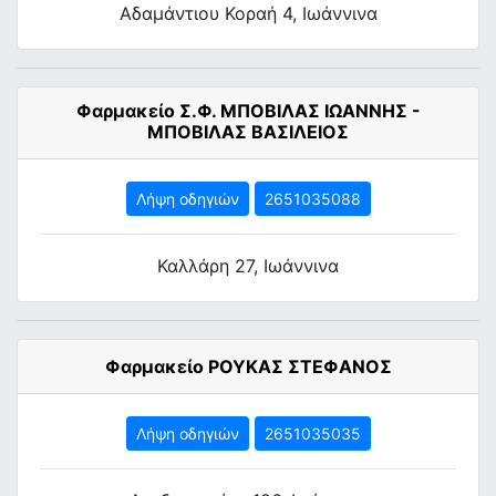
Αδαμάντιου Κοραή 4, Ιωάννινα
Φαρμακείο Σ.Φ. ΜΠΟΒΙΛΑΣ ΙΩΑΝΝΗΣ -
ΜΠΟΒΙΛΑΣ ΒΑΣΙΛΕΙΟΣ
Λήψη οδηγιών
2651035088
Καλλάρη 27, Ιωάννινα
Φαρμακείο ΡΟΥΚΑΣ ΣΤΕΦΑΝΟΣ
Λήψη οδηγιών
2651035035