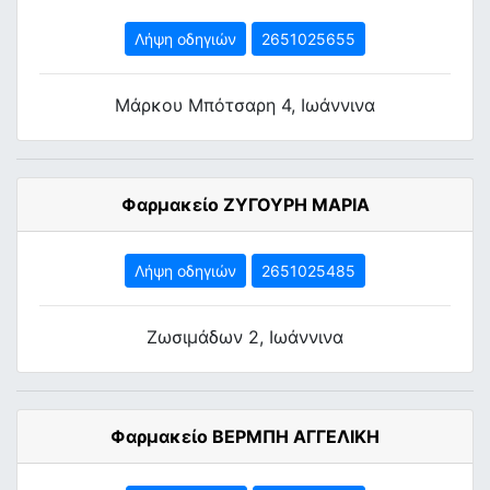
Λήψη οδηγιών
2651025655
Μάρκου Μπότσαρη 4, Ιωάννινα
Φαρμακείο ΖΥΓΟΥΡΗ ΜΑΡΙΑ
Λήψη οδηγιών
2651025485
Ζωσιμάδων 2, Ιωάννινα
Φαρμακείο ΒΕΡΜΠΗ ΑΓΓΕΛΙΚΗ