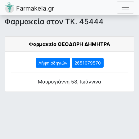
Farmakeia.gr
Φαρμακεία στον ΤΚ. 45444
Φαρμακείο ΘΕΟΔΩΡΗ ΔΗΜΗΤΡΑ
Λήψη οδηγιών
2651079570
Μαυρογιάννη 58, Ιωάννινα