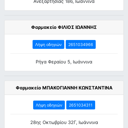
Ανεξαρτησίας 186, Ιωάννινα
Φαρμακείο ΦΙΛΙΟΣ ΙΩΑΝΝΗΣ
Λήψη οδηγιών
2651034966
Ρήγα Φεραίου 5, Ιωάννινα
Φαρμακείο ΜΠΑΚΟΓΙΑΝΝΗ ΚΩΝΣΤΑΝΤΙΝΑ
Λήψη οδηγιών
2651034311
28ης Οκτωβρίου 32Γ, Ιωάννινα