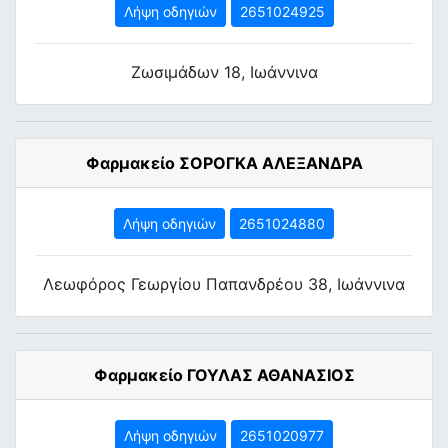
Λήψη οδηγιών
2651024925
Ζωσιμάδων 18, Ιωάννινα
Φαρμακείο ΣΟΡΟΓΚΑ ΑΛΕΞΑΝΔΡΑ
Λήψη οδηγιών
2651024880
Λεωφόρος Γεωργίου Παπανδρέου 38, Ιωάννινα
Φαρμακείο ΓΟΥΛΑΣ ΑΘΑΝΑΣΙΟΣ
Λήψη οδηγιών
2651020977