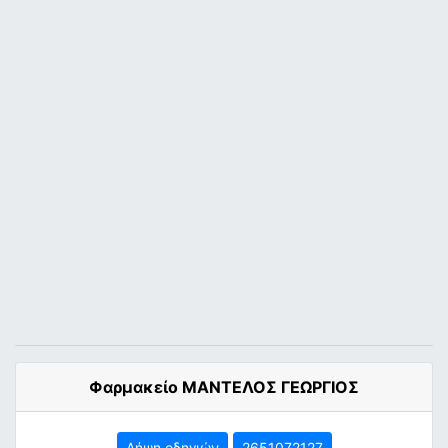
Φαρμακείο ΜΑΝΤΕΛΟΣ ΓΕΩΡΓΙΟΣ
Λήψη οδηγιών
2651072127