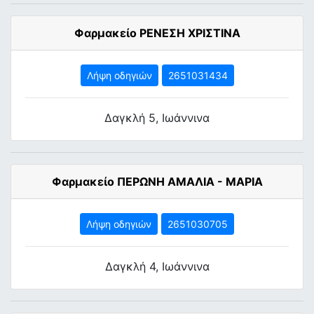
Φαρμακείο ΡΕΝΕΣΗ ΧΡΙΣΤΙΝΑ
Λήψη οδηγιών
2651031434
Δαγκλή 5, Ιωάννινα
Φαρμακείο ΠΕΡΩΝΗ ΑΜΑΛΙΑ - ΜΑΡΙΑ
Λήψη οδηγιών
2651030705
Δαγκλή 4, Ιωάννινα