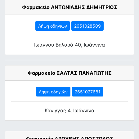
Φαρμακείο ΑΝΤΩΝΙΑΔΗΣ ΔΗΜΗΤΡΙΟΣ
Λήψη οδηγιών
2651028509
Ιωάννου Βηλαρά 40, Ιωάννινα
Φαρμακείο ΣΑΛΤΑΣ ΠΑΝΑΓΙΩΤΗΣ
Λήψη οδηγιών
2651027681
Κάνιγγος 4, Ιωάννινα
Φαρμακείο ΔΡΟΥΒΗΣ ΑΠΟΣΤΟΛΟΣ