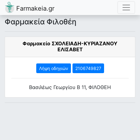
Farmakeia.gr
Φαρμακεία Φιλοθέη
Φαρμακείο ΣΧΟΛΕΙΑΔΗ-ΚΥΡΙΑΖΑΝΟΥ
ΕΛΙΣΑΒΕΤ
Λήψη οδηγιών
2106749827
Βασιλέως Γεωργίου Β 11, ΦΙΛΟΘΕΗ