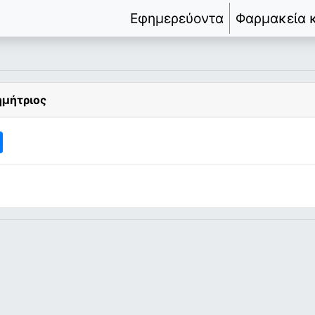
Εφημερεύοντα
Φαρμακεία 
ημήτριος