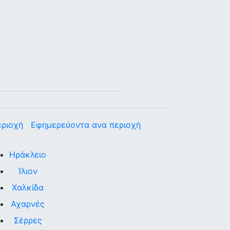
εριοχή
Εφημερεύοντα ανα περιοχή
Ηράκλειο
Ίλιον
Χαλκίδα
Αχαρνές
Σέρρες