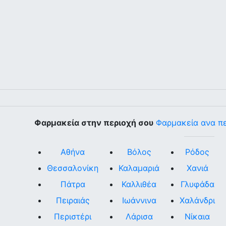
Φαρμακεία στην περιοχή σου
Φαρμακεία ανα π
Αθήνα
Βόλος
Ρόδος
Θεσσαλονίκη
Καλαμαριά
Χανιά
Πάτρα
Καλλιθέα
Γλυφάδα
Πειραιάς
Ιωάννινα
Χαλάνδρι
Περιστέρι
Λάρισα
Νίκαια