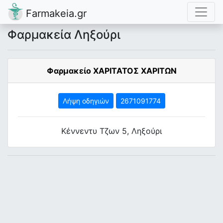
Farmakeia.gr
Φαρμακεία Ληξούρι
Φαρμακείο ΧΑΡΙΤΑΤΟΣ ΧΑΡΙΤΩΝ
Λήψη οδηγιών
2671091774
Κέννεντυ Τζων 5, Ληξούρι