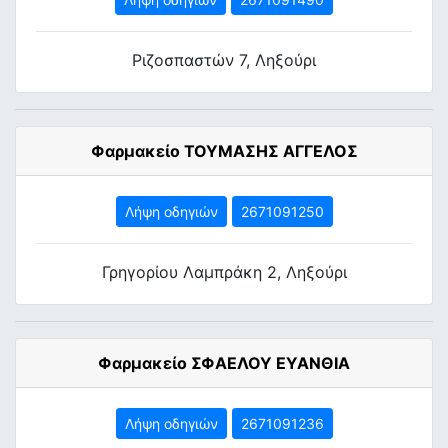
Ριζοσπαστών 7, Ληξούρι
Φαρμακείο ΤΟΥΜΑΣΗΣ ΑΓΓΕΛΟΣ
Λήψη οδηγιών
2671091250
Γρηγορίου Λαμπράκη 2, Ληξούρι
Φαρμακείο ΣΦΑΕΛΟΥ ΕΥΑΝΘΙΑ
Λήψη οδηγιών
2671091236