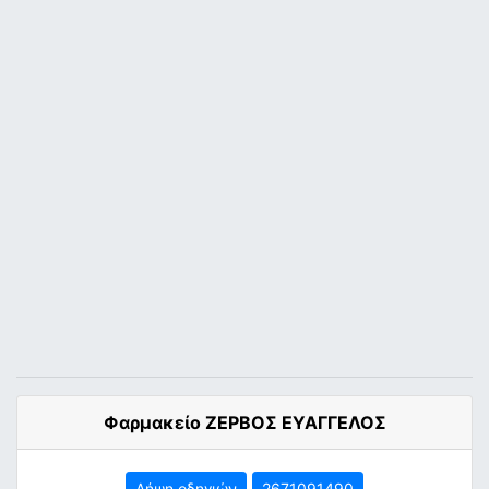
Φαρμακείο ΖΕΡΒΟΣ ΕΥΑΓΓΕΛΟΣ
Λήψη οδηγιών
2671091490