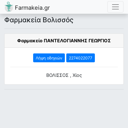
Farmakeia.gr
Φαρμακεία Βολισσός
Φαρμακείο ΠΑΝΤΕΛΟΓΙΑΝΝΗΣ ΓΕΩΡΓΙΟΣ
Λήψη οδηγιών
2274022077
ΒΟΛΙΣΣΟΣ , Χίος