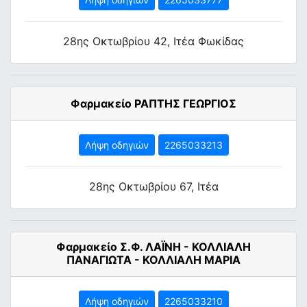
28ης Οκτωβρίου 42, Ιτέα Φωκίδας
Φαρμακείο ΡΑΠΤΗΣ ΓΕΩΡΓΙΟΣ
Λήψη οδηγιών
2265033213
28ης Οκτωβρίου 67, Ιτέα
Φαρμακείο Σ.Φ. ΛΑΪΝΗ - ΚΟΛΛΙΑΛΗ
ΠΑΝΑΓΙΩΤΑ - ΚΟΛΛΙΑΛΗ ΜΑΡΙΑ
Λήψη οδηγιών
2265033210