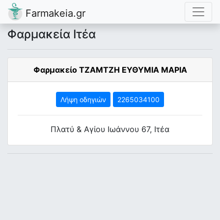
Farmakeia.gr
Φαρμακεία Ιτέα
Φαρμακείο ΤΖΑΜΤΖΗ ΕΥΘΥΜΙΑ ΜΑΡΙΑ
Λήψη οδηγιών
2265034100
Πλατύ & Αγίου Ιωάννου 67, Ιτέα