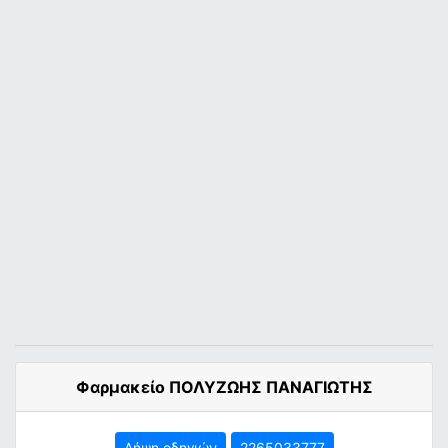
Φαρμακείο ΠΟΛΥΖΩΗΣ ΠΑΝΑΓΙΩΤΗΣ
Λήψη οδηγιών
2265033777