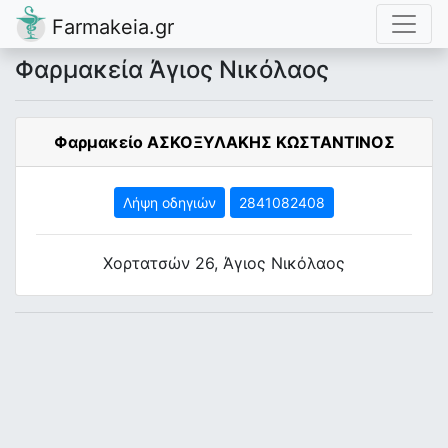
Farmakeia.gr
Φαρμακεία Άγιος Νικόλαος
Φαρμακείο ΑΣΚΟΞΥΛΑΚΗΣ ΚΩΣΤΑΝΤΙΝΟΣ
Λήψη οδηγιών
2841082408
Χορτατσών 26, Άγιος Νικόλαος