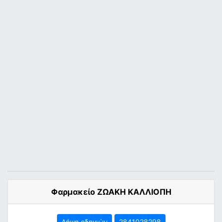
Φαρμακείο ΖΩΑΚΗ ΚΑΛΛΙΟΠΗ
Λήψη οδηγιών
2841028298