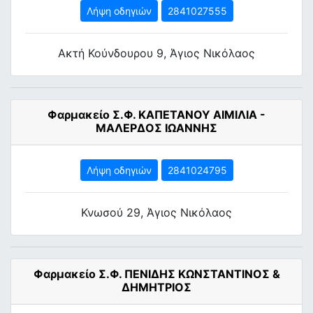
Λήψη οδηγιών
2841027555
Ακτή Κούνδουρου 9, Άγιος Νικόλαος
Φαρμακείο Σ.Φ. ΚΑΠΕΤΑΝΟΥ ΑΙΜΙΛΙΑ -
ΜΑΛΕΡΔΟΣ ΙΩΑΝΝΗΣ
Λήψη οδηγιών
2841024795
Κνωσού 29, Άγιος Νικόλαος
Φαρμακείο Σ.Φ. ΠΕΝΙΔΗΣ ΚΩΝΣΤΑΝΤΙΝΟΣ &
ΔΗΜΗΤΡΙΟΣ