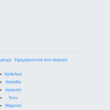
εριοχή
Εφημερεύοντα ανα περιοχή
Ηράκλειο
Χαλκίδα
Αχαρνές
Ίλιον
Μαρούσι