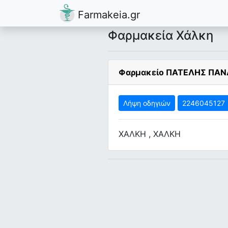
Farmakeia.gr
Φαρμακεία Χάλκη
Φαρμακείο ΠΑΤΕΛΗΣ ΠΑΝ
Λήψη οδηγιών
2246045127
ΧΑΛΚΗ , ΧΑΛΚΗ