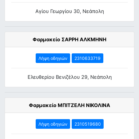
Αγίου Γεωργίου 30, Νεάπολη
Φαρμακείο ΣΑΡΡΗ ΑΛΚΜΗΝΗ
Λήψη οδηγιών
2310633719
Ελευθερίου Βενιζέλου 29, Νεάπολη
Φαρμακείο ΜΠΙΤΖΕΛΗ ΝΙΚΟΛΙΝΑ
Λήψη οδηγιών
2310519680