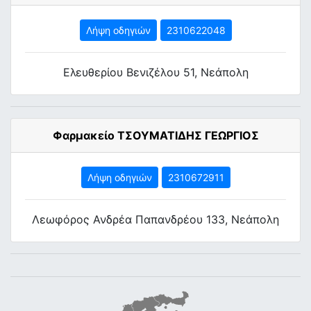
Λήψη οδηγιών
2310622048
Ελευθερίου Βενιζέλου 51, Νεάπολη
Φαρμακείο ΤΣΟΥΜΑΤΙΔΗΣ ΓΕΩΡΓΙΟΣ
Λήψη οδηγιών
2310672911
Λεωφόρος Ανδρέα Παπανδρέου 133, Νεάπολη