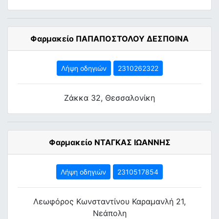
Φαρμακείο ΠΑΠΑΠΟΣΤΟΛΟΥ ΔΕΣΠΟΙΝΑ
Λήψη οδηγιών
2310262322
Ζάκκα 32, Θεσσαλονίκη
Φαρμακείο ΝΤΑΓΚΑΣ ΙΩΑΝΝΗΣ
Λήψη οδηγιών
2310517854
Λεωφόρος Κωνσταντίνου Καραμανλή 21,
Νεάπολη