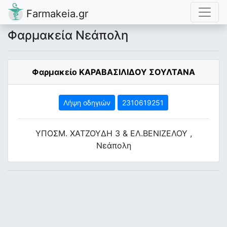
Farmakeia.gr
Φαρμακεία Νεάπολη
Φαρμακείο ΚΑΡΑΒΑΣΙΛΙΔΟΥ ΣΟΥΛΤΑΝΑ
Λήψη οδηγιών
2310619251
ΥΠΟΣΜ. ΧΑΤΖΟΥΔΗ 3 & ΕΛ.ΒΕΝΙΖΕΛΟΥ ,
Νεάπολη