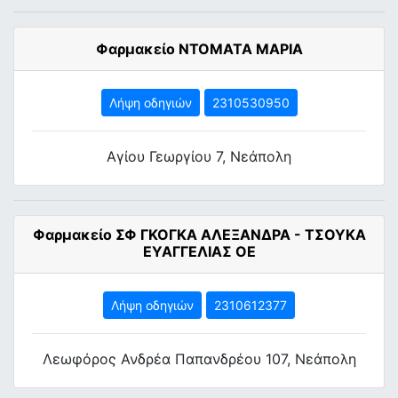
Φαρμακείο ΝΤΟΜΑΤΑ ΜΑΡΙΑ
Λήψη οδηγιών
2310530950
Αγίου Γεωργίου 7, Νεάπολη
Φαρμακείο ΣΦ ΓΚΟΓΚΑ ΑΛΕΞΑΝΔΡΑ - ΤΣΟΥΚΑ
ΕΥΑΓΓΕΛΙΑΣ ΟΕ
Λήψη οδηγιών
2310612377
Λεωφόρος Ανδρέα Παπανδρέου 107, Νεάπολη