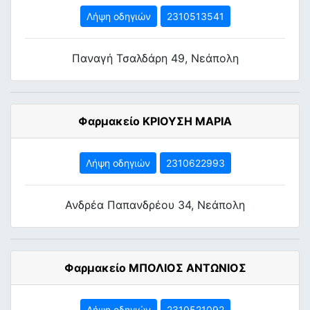
Λήψη οδηγιών
2310513541
Παναγή Τσαλδάρη 49, Νεάπολη
Φαρμακείο ΚΡΙΟΥΣΗ ΜΑΡΙΑ
Λήψη οδηγιών
2310622993
Ανδρέα Παπανδρέου 34, Νεάπολη
Φαρμακείο ΜΠΟΛΙΟΣ ΑΝΤΩΝΙΟΣ
Λήψη οδηγιών
2310521092