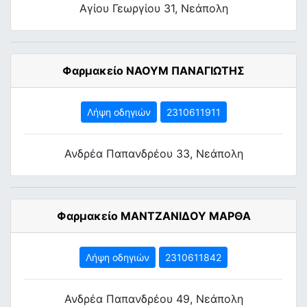
Αγίου Γεωργίου 31, Νεάπολη
Φαρμακείο ΝΑΟΥΜ ΠΑΝΑΓΙΩΤΗΣ
Λήψη οδηγιών
2310611911
Ανδρέα Παπανδρέου 33, Νεάπολη
Φαρμακείο ΜΑΝΤΖΑΝΙΔΟΥ ΜΑΡΘΑ
Λήψη οδηγιών
2310611842
Ανδρέα Παπανδρέου 49, Νεάπολη