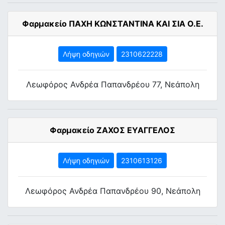
Φαρμακείο ΠΑΧΗ ΚΩΝΣΤΑΝΤΙΝΑ ΚΑΙ ΣΙΑ Ο.Ε.
Λήψη οδηγιών
2310622228
Λεωφόρος Ανδρέα Παπανδρέου 77, Νεάπολη
Φαρμακείο ΖΑΧΟΣ ΕΥΑΓΓΕΛΟΣ
Λήψη οδηγιών
2310613126
Λεωφόρος Ανδρέα Παπανδρέου 90, Νεάπολη