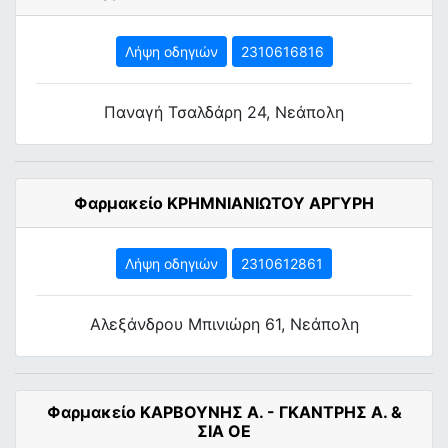
Λήψη οδηγιών
2310616816
Παναγή Τσαλδάρη 24, Νεάπολη
Φαρμακείο ΚΡΗΜΝΙΑΝΙΩΤΟΥ ΑΡΓΥΡΗ
Λήψη οδηγιών
2310612861
Αλεξάνδρου Μπινιώρη 61, Νεάπολη
Φαρμακείο ΚΑΡΒΟΥΝΗΣ Α. - ΓΚΑΝΤΡΗΣ Α. &
ΣΙΑ ΟΕ