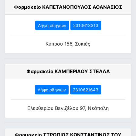
Φαρμακείο ΚΑΠΕΤΑΝΟΠΟΥΛΟΣ ΑΘΑΝΑΣΙΟΣ
Λήψη οδηγιών
2310613313
Κύπρου 156, Συκιές
Φαρμακείο ΚΑΜΠΕΡΙΔΟΥ ΣΤΕΛΛΑ
Λήψη οδηγιών
2310621643
Ελευθερίου Βενιζέλου 97, Νεάπολη
Φαρμακείο ΣΤΡΟΠΙΟΣ ΚΩΝΣΤΑΝΤΙΝΟΣ ΤΟΥ