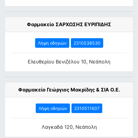
Φαρμακείο ΣΑΡΧΩΣΗΣ ΕΥΡΙΠΙΔΗΣ
Λήψη οδηγιών
2310538530
Ελευθερίου Βενιζέλου 10, Νεάπολη
Φαρμακείο Γεώργιος Μακρίδης & ΣΙΑ Ο.Ε.
Λήψη οδηγιών
2310511607
Λαγκαδά 120, Νεάπολη