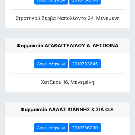
Στρατηγού Ζέρβα Ναπολέοντα 24, Μενεμένη
Φαρμακείο ΑΓΑΘΑΓΓΕΛΙΔΟΥ Α. ΔΕΣΠΟΙΝΑ
Λήψη οδηγιών
2310733645
Χατζίκου 16, Μενεμένη
Φαρμακείο ΛΑΔΑΣ ΙΩΑΝΝΗΣ & ΣΙΑ Ο.Ε.
Λήψη οδηγιών
2310736090