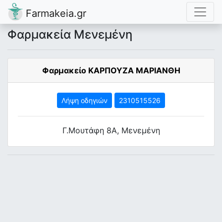
Farmakeia.gr
Φαρμακεία Μενεμένη
Φαρμακείο ΚΑΡΠΟΥΖΑ ΜΑΡΙΑΝΘΗ
Λήψη οδηγιών
2310515526
Γ.Μουτάφη 8Α, Μενεμένη