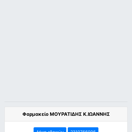
Φαρμακείο ΜΟΥΡΑΤΙΔΗΣ Κ.ΙΩΑΝΝΗΣ
Λήψη οδηγιών
2310766096