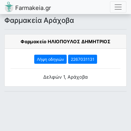
Farmakeia.gr
Φαρμακεία Αράχοβα
Φαρμακείο ΗΛΙΟΠΟΥΛΟΣ ΔΗΜΗΤΡΙΟΣ
Λήψη οδηγιών
2267031131
Δελφών 1, Αράχοβα