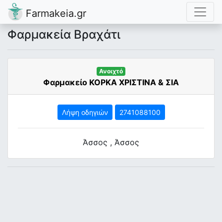
Farmakeia.gr
Φαρμακεία Βραχάτι
Ανοιχτό
Φαρμακείο ΚΟΡΚΑ ΧΡΙΣΤΙΝΑ & ΣΙΑ
Λήψη οδηγιών
2741088100
Άσσος , Άσσος