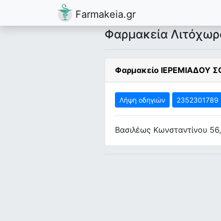
Farmakeia.gr
Φαρμακεία Λιτόχωρ
Φαρμακείο ΙΕΡΕΜΙΑΔΟΥ Σ
Λήψη οδηγιών
2352301789
Βασιλέως Κωνσταντίνου 56