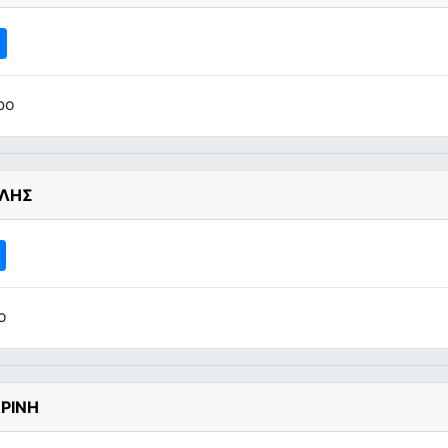
ρο
ΕΛΗΣ
ο
ΡΙΝΗ