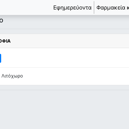
Εφημερεύοντα
Φαρμακεία 
ο
ΟΦΙΑ
, Λιτόχωρο