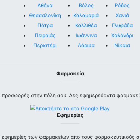
Αθήνα
Βόλος
Ρόδος
Θεσσαλονίκη
Καλαμαριά
Χανιά
Πάτρα
Καλλιθέα
Γλυφάδα
Πειραιάς
Ιωάννινα
Χαλάνδρι
Περιστέρι
Λάρισα
Νίκαια
Φαρμακεία
ι προσφορές στην πόλη σου. Δες εφημερεύοντα φαρμακεία
Εφημερίες
ις εφημερίες των φαρμακείων απο τους φαρμακευτικούς σ