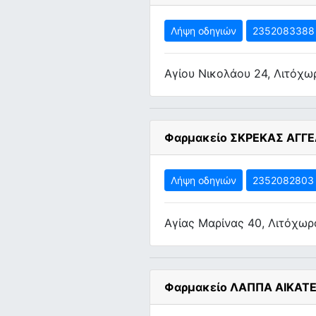
Λήψη οδηγιών
2352083388
Αγίου Νικολάου 24, Λιτόχω
Φαρμακείο ΣΚΡΕΚΑΣ ΑΓΓ
Λήψη οδηγιών
2352082803
Αγίας Μαρίνας 40, Λιτόχωρ
Φαρμακείο ΛΑΠΠΑ ΑΙΚΑΤΕ