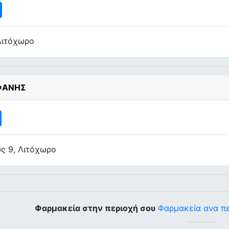
Λιτόχωρο
ΦΑΝΗΣ
ς 9, Λιτόχωρο
Φαρμακεία στην περιοχή σου
Φαρμακεία ανα π