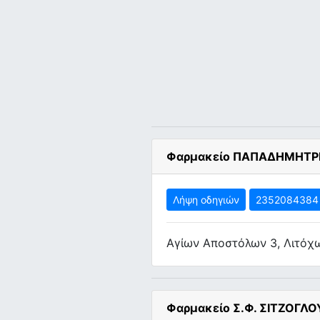
Φαρμακείο ΠΑΠΑΔΗΜΗΤΡΙ
Λήψη οδηγιών
2352084384
Αγίων Αποστόλων 3, Λιτόχ
Φαρμακείο Σ.Φ. ΣΙΤΖΟΓΛΟ