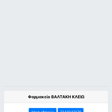
Φαρμακείο ΒΑΛΤΑΚΗ ΚΛΕΙΩ
Λήψη οδηγιών
2343042176