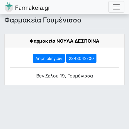
Farmakeia.gr
Φαρμακεία Γουμένισσα
Φαρμακείο ΝΟΥΛΑ ΔΕΣΠΟΙΝΑ
Λήψη οδηγιών
2343042700
Βενιζέλου 19, Γουμένισσα