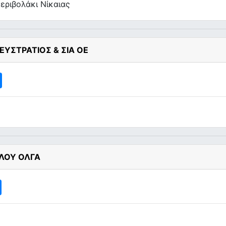
εριβολάκι Νίκαιας
ΥΣΤΡΑΤΙΟΣ & ΣΙΑ ΟΕ
ΛΟΥ ΟΛΓΑ