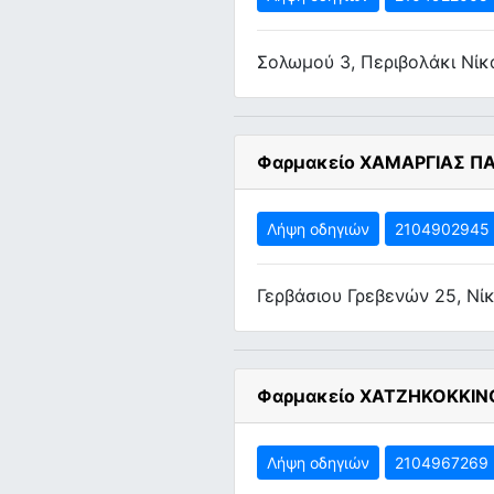
Σολωμού 3, Περιβολάκι Νίκ
Φαρμακείο ΧΑΜΑΡΓΙΑΣ Π
Λήψη οδηγιών
2104902945
Γερβάσιου Γρεβενών 25, Νί
Φαρμακείο ΧΑΤΖΗΚΟΚΚΙΝ
Λήψη οδηγιών
2104967269