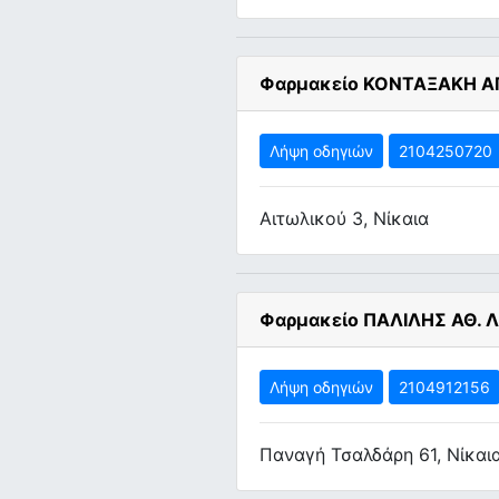
Φαρμακείο ΚΟΝΤΑΞΑΚΗ ΑΓ
Λήψη οδηγιών
2104250720
Αιτωλικού 3, Νίκαια
Φαρμακείο ΠΑΛΙΛΗΣ ΑΘ. 
Λήψη οδηγιών
2104912156
Παναγή Τσαλδάρη 61, Νίκαι