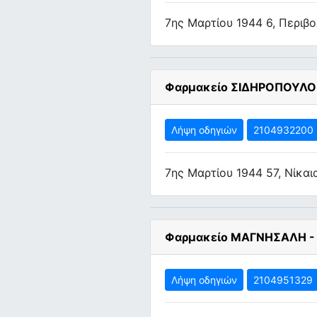
7ης Μαρτίου 1944 6, Περιβο
Φαρμακείο ΣΙΔΗΡΟΠΟΥΛΟ
Λήψη οδηγιών
2104932200
7ης Μαρτίου 1944 57, Νίκαι
Φαρμακείο ΜΑΓΝΗΣΑΛΗ -
Λήψη οδηγιών
2104951329