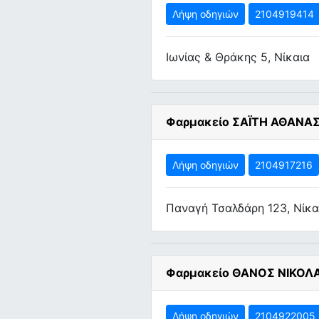
Λήψη οδηγιών
2104919414
Ιωνίας & Θράκης 5, Νίκαια
Φαρμακείο ΣΑΪΤΗ ΑΘΑΝΑΣ
Λήψη οδηγιών
2104917216
Παναγή Τσαλδάρη 123, Νίκα
Φαρμακείο ΘΑΝΟΣ ΝΙΚΟΛΑ
Λήψη οδηγιών
2104922005