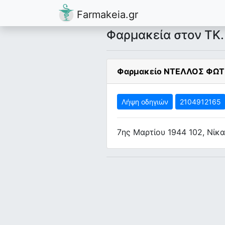
Farmakeia.gr
Φαρμακεία στον ΤΚ.
Φαρμακείο ΝΤΕΛΛΟΣ ΦΩΤΙ
Λήψη οδηγιών
2104912165
7ης Μαρτίου 1944 102, Νίκα