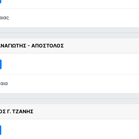
αιας
ΑΝΑΓΙΩΤΗΣ - ΑΠΟΣΤΟΛΟΣ
καια
ΟΣ Γ. ΤΖΑΝΗΣ