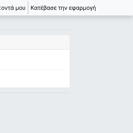
κοντά μου
Κατέβασε την εφαρμογή