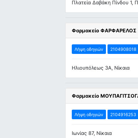
Πλατεία Δαβάκη Πίνδου 1, Π
Φαρμακείο ΦΑΡΦΑΡΕΛΟΣ Ε
Λήψη οδηγιών
2104908018
Ηλιουπόλεως 3Α, Νίκαια
Φαρμακείο ΜΟΥΠΑΓΙΤΣΟΓ
Λήψη οδηγιών
2104916253
Ιωνίας 87, Νίκαια