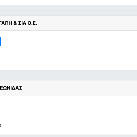
ΑΠΗ & ΣΙΑ Ο.Ε.
ΛΕΩΝΙΔΑΣ
α