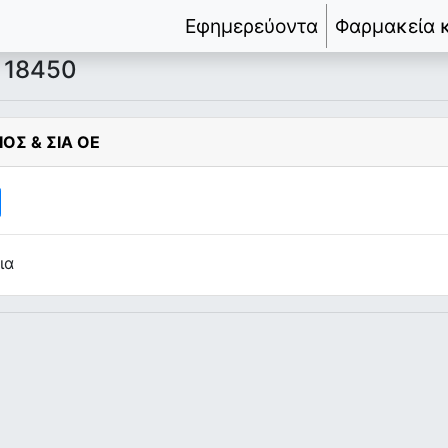
Εφημερεύοντα
Φαρμακεία 
 18450
ΟΣ & ΣΙΑ ΟΕ
ια