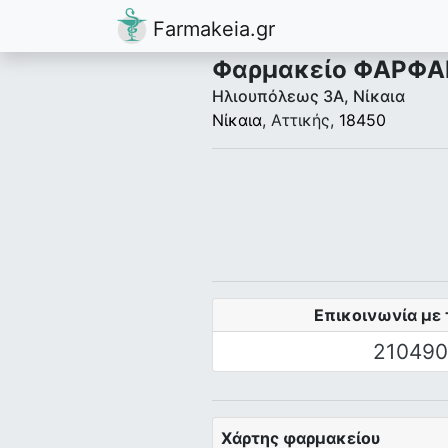
Farmakeia.gr
Φαρμακείο ΦΑΡΦΑΡ
Ηλιουπόλεως 3Α, Νίκαια
Νίκαια
, Αττικής,
18450
Επικοινωνία με 
210490
Χάρτης φαρμακείου