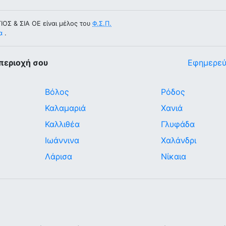
Σ & ΣΙΑ ΟΕ είναι μέλος του
Φ.Σ.Π.
α
.
περιοχή σου
Εφημερεύ
Βόλος
Ρόδος
Καλαμαριά
Χανιά
Καλλιθέα
Γλυφάδα
Ιωάννινα
Χαλάνδρι
Λάρισα
Νίκαια