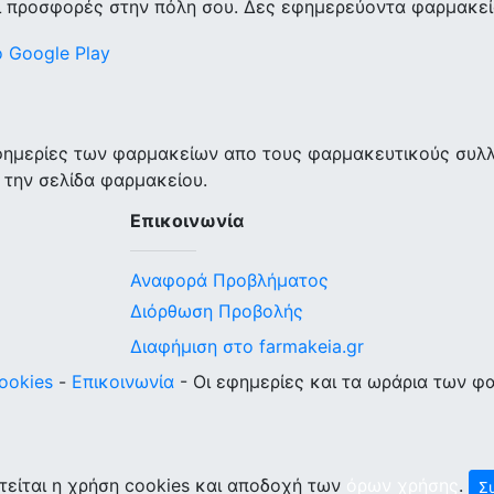
ι προσφορές στην πόλη σου. Δες εφημερεύοντα φαρμακεία
εφημερίες των φαρμακείων απο τους φαρμακευτικούς συλ
 την σελίδα φαρμακείου.
Επικοινωνία
Αναφορά Προβλήματος
Διόρθωση Προβολής
Διαφήμιση στο farmakeia.gr
ookies
-
Επικοινωνία
- Οι εφημερίες και τα ωράρια των φ
τείται η χρήση cookies και αποδοχή των
όρων χρήσης
.
Σ