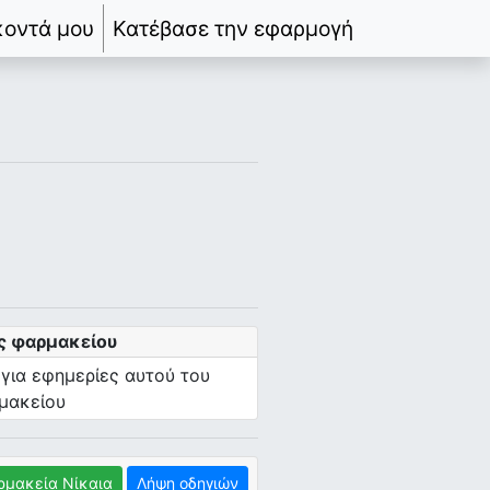
κοντά μου
Κατέβασε την εφαρμογή
ς φαρμακείου
 για εφημερίες αυτού του
μακείου
ρμακεία Νίκαια
Λήψη οδηγιών