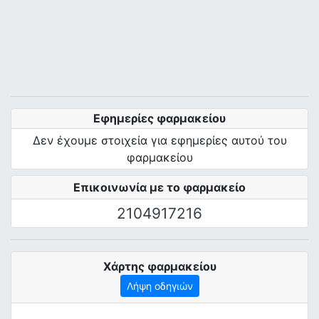
Εφημερίες φαρμακείου
Δεν έχουμε στοιχεία για εφημερίες αυτού του
φαρμακείου
Επικοινωνία με το φαρμακείο
2104917216
Χάρτης φαρμακείου
Λήψη οδηγιών