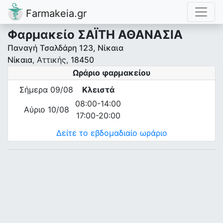
Farmakeia.gr
Φαρμακείο ΣΑΪΤΗ ΑΘΑΝΑΣΙΑ
Παναγή Τσαλδάρη 123, Νίκαια
Νίκαια
, Αττικής,
18450
Ωράριο φαρμακείου
Σήμερα 09/08
Κλειστά
08:00-14:00
Αύριο 10/08
17:00-20:00
Δείτε το εβδομαδιαίο ωράριο