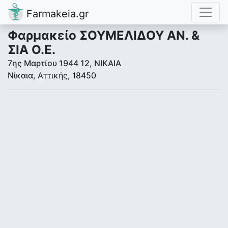
Farmakeia.gr
Φαρμακείο ΣΟΥΜΕΛΙΔΟΥ ΑΝ. &
ΣΙΑ Ο.Ε.
7ης Μαρτίου 1944 12, ΝΙΚΑΙΑ
Νίκαια
, Αττικής,
18450