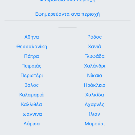
Εφημερεύοντα ανα περιοχή
Αθήνα
Ρόδος
Θεσσαλονίκη
Χανιά
Πάτρα
Γλυφάδα
Πειραιάς
Χαλάνδρι
Περιστέρι
Νίκαια
Βόλος
Ηράκλειο
Καλαμαριά
Χαλκίδα
Καλλιθέα
Αχαρνές
Ιωάννινα
Ίλιον
Λάρισα
Μαρούσι