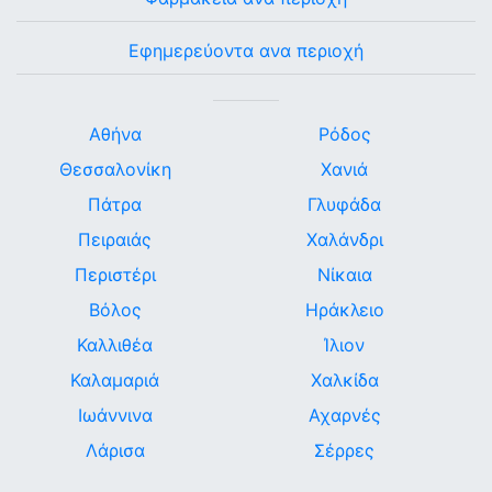
Εφημερεύοντα ανα περιοχή
Αθήνα
Ρόδος
Θεσσαλονίκη
Χανιά
Πάτρα
Γλυφάδα
Πειραιάς
Χαλάνδρι
Περιστέρι
Νίκαια
Βόλος
Ηράκλειο
Καλλιθέα
Ίλιον
Καλαμαριά
Χαλκίδα
Ιωάννινα
Αχαρνές
Λάρισα
Σέρρες