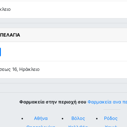
κλειο
 ΠΕΛΑΓΙΑ
σεως 16, Ηράκλειο
Φαρμακεία στην περιοχή σου
Φαρμακεία ανα π
Αθήνα
Βόλος
Ρόδος