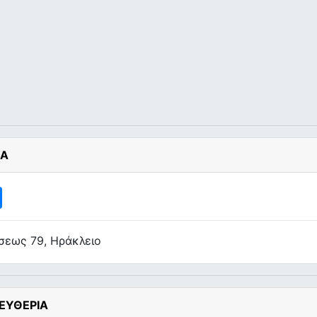
ΙΑ
σεως 79, Ηράκλειο
ΕΥΘΕΡΙΑ