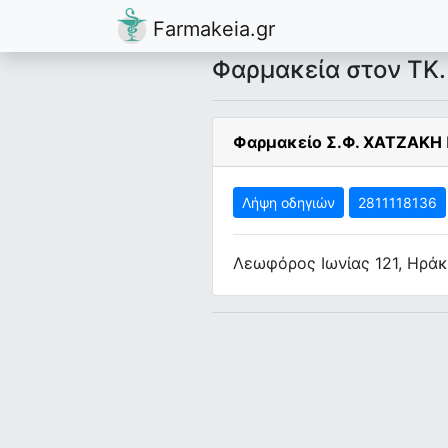
Farmakeia.gr
Φαρμακεία στον ΤΚ.
Φαρμακείο Σ.Φ. ΧΑΤΖΑΚ
Λήψη οδηγιών
2811118136
Λεωφόρος Ιωνίας 121, Ηράκ