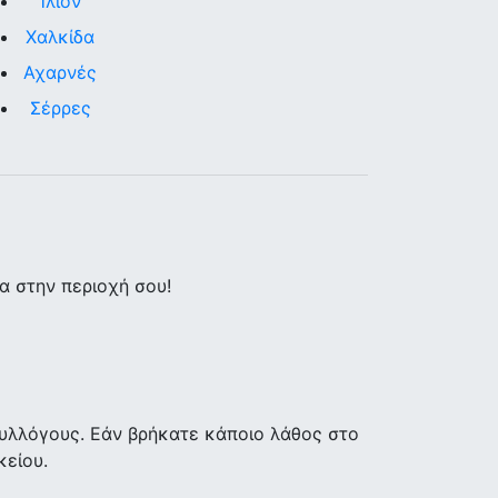
Ίλιον
Χαλκίδα
Αχαρνές
Σέρρες
 στην περιοχή σου!
υλλόγους. Εάν βρήκατε κάποιο λάθος στο
κείου.