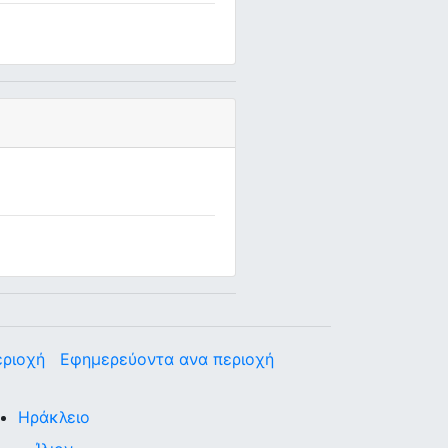
εριοχή
Εφημερεύοντα ανα περιοχή
Ηράκλειο