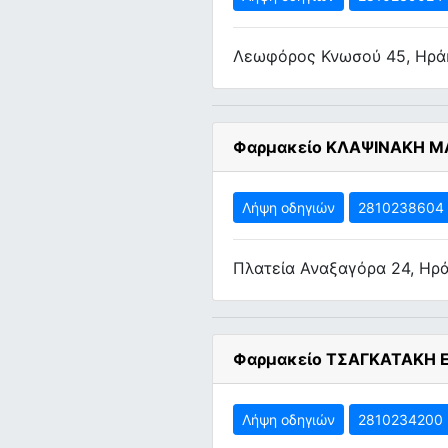
Λεωφόρος Κνωσού 45, Ηρά
Φαρμακείο ΚΛΑΨΙΝΑΚΗ Μ
Λήψη οδηγιών
2810238604
Πλατεία Αναξαγόρα 24, Ηρά
Φαρμακείο ΤΣΑΓΚΑΤΑΚΗ 
Λήψη οδηγιών
2810234200