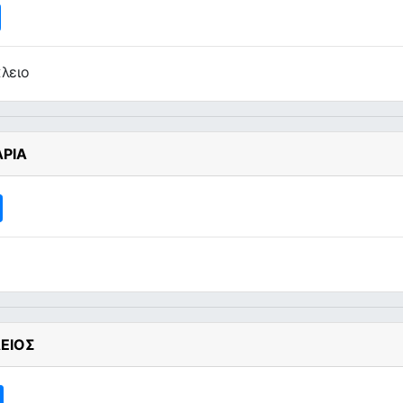
λειο
ΡΙΑ
ΕΙΟΣ