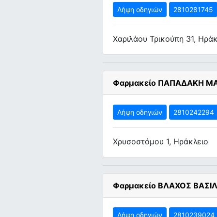
Λήψη οδηγιών
2810281745
Χαριλάου Τρικούπη 31, Ηράκ
Φαρμακείο ΠΑΠΑΔΑΚΗ ΜΑ
Λήψη οδηγιών
2810242294
Χρυσοστόμου 1, Ηράκλειο
Φαρμακείο ΒΛΑΧΟΣ ΒΑΣΙΛ
Λήψη οδηγιών
2810239024