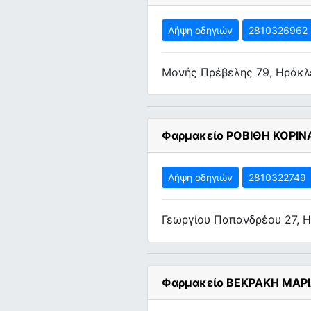
Λήψη οδηγιών
2810326962
Μονής Πρέβελης 79, Ηράκλ
Φαρμακείο ΡΟΒΙΘΗ ΚΟΡΙΝ
Λήψη οδηγιών
2810322749
Γεωργίου Παπανδρέου 27, Η
Φαρμακείο ΒΕΚΡΑΚΗ ΜΑΡ