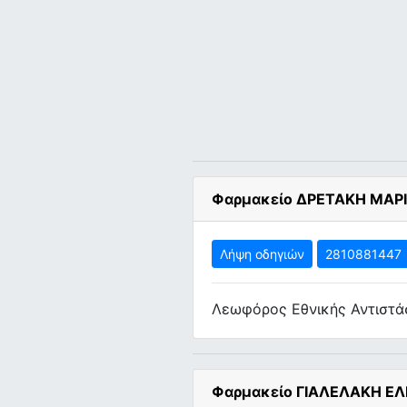
Φαρμακείο ΔΡΕΤΑΚΗ ΜΑΡ
Λήψη οδηγιών
2810881447
Λεωφόρος Εθνικής Αντιστά
Φαρμακείο ΓΙΑΛΕΛΑΚΗ ΕΛ