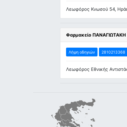
Λεωφόρος Κνωσού 54, Ηρά
Φαρμακείο ΠΑΝΑΓΙΩΤΑΚΗ
Λήψη οδηγιών
2810213368
Λεωφόρος Εθνικής Αντιστά