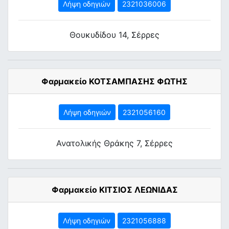
Λήψη οδηγιών
2321036006
Θουκυδίδου 14, Σέρρες
Φαρμακείο ΚΟΤΣΑΜΠΑΣΗΣ ΦΩΤΗΣ
Λήψη οδηγιών
2321056160
Ανατολικής Θράκης 7, Σέρρες
Φαρμακείο ΚΙΤΣΙΟΣ ΛΕΩΝΙΔΑΣ
Λήψη οδηγιών
2321056888