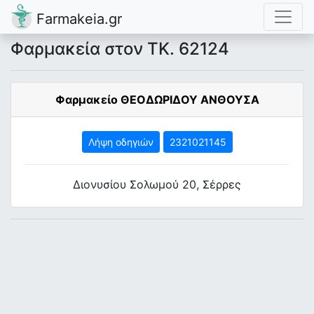
Farmakeia.gr
Φαρμακεία στον ΤΚ. 62124
Φαρμακείο ΘΕΟΔΩΡΙΔΟΥ ΑΝΘΟΥΣΑ
Λήψη οδηγιών
2321021145
Διονυσίου Σολωμού 20, Σέρρες