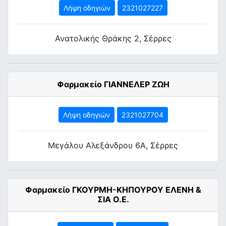
Λήψη οδηγιών
2321027227
Ανατολικής Θράκης 2, Σέρρες
Φαρμακείο ΓΙΑΝΝΕΛΕΡ ΖΩΗ
Λήψη οδηγιών
2321027704
Μεγάλου Αλεξάνδρου 6Α, Σέρρες
Φαρμακείο ΓΚΟΥΡΜΗ-ΚΗΠΟΥΡΟΥ ΕΛΕΝΗ &
ΣΙΑ Ο.Ε.