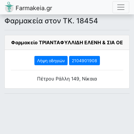
Farmakeia.gr
Φαρμακεία στον ΤΚ. 18454
Φαρμακείο ΤΡΙΑΝΤΑΦΥΛΛΙΔΗ ΕΛΕΝΗ & ΣΙΑ ΟΕ
Λήψη οδηγιών
2104901908
Πέτρου Ράλλη 149, Νίκαια