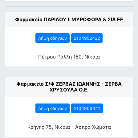
Φαρμακείο ΠΑΡΙΔΟΥ Ι. ΜΥΡΟΦΟΡΑ & ΣΙΑ ΕΕ
Λήψη οδηγιών
2104952422
Πέτρου Ράλλη 150, Νίκαια
Φαρμακείο Σ/Φ ΖΕΡΒΑΣ ΙΩΑΝΝΗΣ - ΖΕΡΒΑ
ΧΡΥΣΟΥΛΑ Ο.Ε.
Λήψη οδηγιών
2104903441
Κρήνης 75, Νίκαια - Άσπρα Χώματα