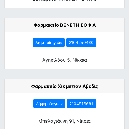
Φαρμακείο ΒΕΝΕΤΗ ΣΟΦΙΑ
Λήψη οδηγιών
2104250460
Αγησιλάου 5, Νίκαια
Φαρμακείο Χικμετιάν Αβεδίς
Λήψη οδηγιών
2104913691
Μπελογιάννη 91, Νίκαια