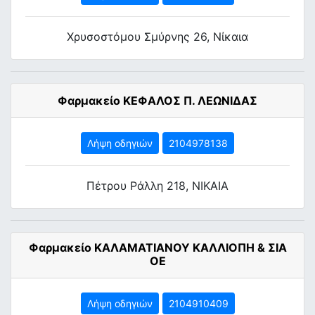
Χρυσοστόμου Σμύρνης 26, Νίκαια
Φαρμακείο ΚΕΦΑΛΟΣ Π. ΛΕΩΝΙΔΑΣ
Λήψη οδηγιών
2104978138
Πέτρου Ράλλη 218, NΙKΑΙΑ
Φαρμακείο ΚΑΛΑΜΑΤΙΑΝΟΥ ΚΑΛΛΙΟΠΗ & ΣΙΑ
ΟΕ
Λήψη οδηγιών
2104910409