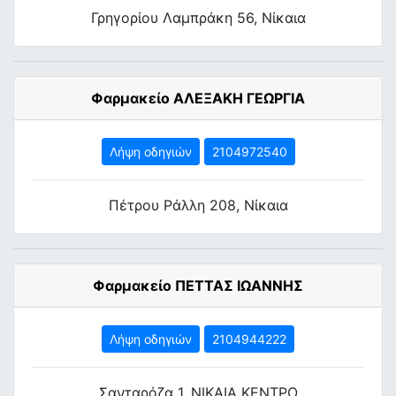
Γρηγορίου Λαμπράκη 56, Νίκαια
Φαρμακείο ΑΛΕΞΑΚΗ ΓΕΩΡΓΙΑ
Λήψη οδηγιών
2104972540
Πέτρου Ράλλη 208, Νίκαια
Φαρμακείο ΠΕΤΤΑΣ ΙΩΑΝΝΗΣ
Λήψη οδηγιών
2104944222
Σανταρόζα 1, ΝΙΚΑΙΑ ΚΕΝΤΡΟ