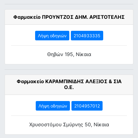
Φαρμακείο ΠΡΟΥΝΤΖΟΣ ΔΗΜ. ΑΡΙΣΤΟΤΕΛΗΣ
Λήψη οδηγιών
2104933335
Θηβών 195, Νίκαια
Φαρμακείο ΚΑΡΑΜΠΙΝΙΔΗΣ ΑΛΕΞΙΟΣ & ΣΙΑ
Ο.Ε.
Λήψη οδηγιών
2104957012
Χρυσοστόμου Σμύρνης 50, Νίκαια