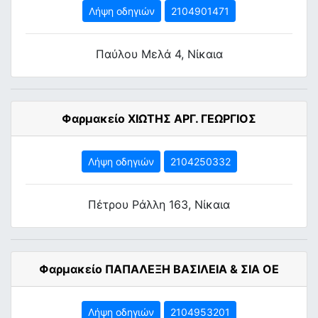
Λήψη οδηγιών
2104901471
Παύλου Μελά 4, Νίκαια
Φαρμακείο ΧΙΩΤΗΣ ΑΡΓ. ΓΕΩΡΓΙΟΣ
Λήψη οδηγιών
2104250332
Πέτρου Ράλλη 163, Νίκαια
Φαρμακείο ΠΑΠΑΛΕΞΗ ΒΑΣΙΛΕΙΑ & ΣΙΑ ΟΕ
Λήψη οδηγιών
2104953201