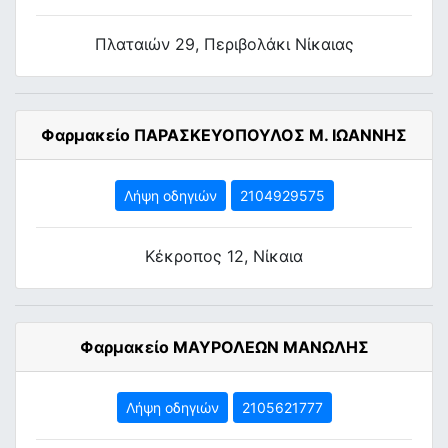
Πλαταιών 29, Περιβολάκι Νίκαιας
Φαρμακείο ΠΑΡΑΣΚΕΥΟΠΟΥΛΟΣ Μ. ΙΩΑΝΝΗΣ
Λήψη οδηγιών
2104929575
Κέκροπος 12, Νίκαια
Φαρμακείο ΜΑΥΡΟΛΕΩΝ ΜΑΝΩΛΗΣ
Λήψη οδηγιών
2105621777