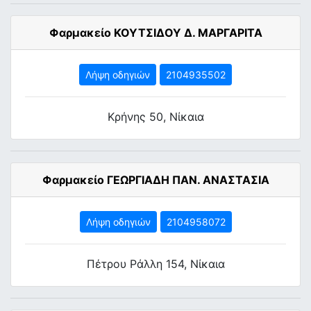
Φαρμακείο ΚΟΥΤΣΙΔΟΥ Δ. ΜΑΡΓΑΡΙΤΑ
Λήψη οδηγιών
2104935502
Κρήνης 50, Νίκαια
Φαρμακείο ΓΕΩΡΓΙΑΔΗ ΠΑΝ. ΑΝΑΣΤΑΣΙΑ
Λήψη οδηγιών
2104958072
Πέτρου Ράλλη 154, Νίκαια