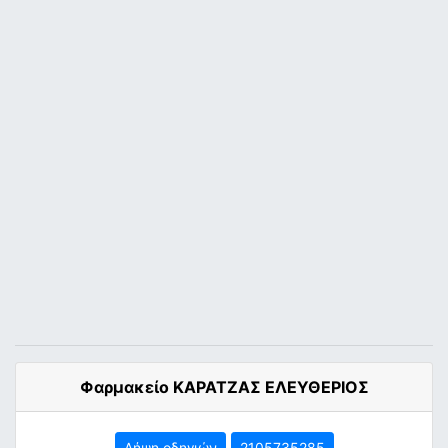
Φαρμακείο ΚΑΡΑΤΖΑΣ ΕΛΕΥΘΕΡΙΟΣ
Λήψη οδηγιών
2105735285