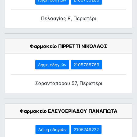
Πελασγίας 8, Περιστέρι
Φαρμακείο ΠΙΡΡΕΤΤΙ ΝΙΚΟΛΑΟΣ
Λήψη οδηγιών
2105788769
Σαρανταπόρου 57, Περιστέρι
Φαρμακείο ΕΛΕΥΘΕΡΙΑΔΟΥ ΠΑΝΑΓΙΩΤΑ
Λήψη οδηγιών
2105749222