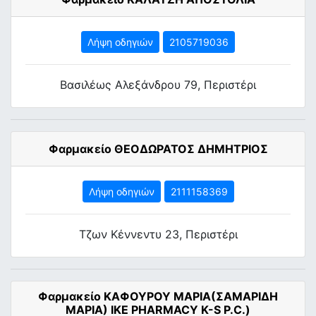
Λήψη οδηγιών
2105719036
Βασιλέως Αλεξάνδρου 79, Περιστέρι
Φαρμακείο ΘΕΟΔΩΡΑΤΟΣ ΔΗΜΗΤΡΙΟΣ
Λήψη οδηγιών
2111158369
Τζων Κέννεντυ 23, Περιστέρι
Φαρμακείο ΚΑΦΟΥΡΟΥ ΜΑΡΙΑ(ΣΑΜΑΡΙΔΗ
ΜΑΡΙΑ) ΙΚΕ PHARMACY K-S P.C.)