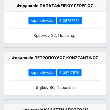
Φαρμακείο ΠΑΠΑΖΑΦΕΙΡΙΟΥ ΓΕΩΡΓΙΟΣ
Λήψη οδηγιών
2105787351
Κρέσνας 22, Περιστέρι
Φαρμακείο ΠΕΤΡΟΠΟΥΛΟΣ ΚΩΝΣΤΑΝΤΙΝΟΣ
Λήψη οδηγιών
2105717579
Θηβών 86, Περιστέρι
Φαρμακείο ΚΑΛΑΤΖΗ ΑΠΟΣΤΟΛΙΑ