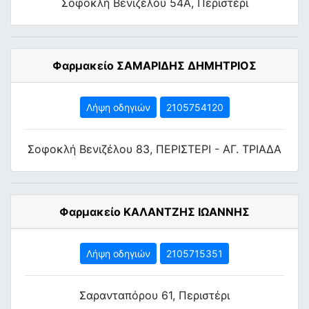
Σοφοκλή Βενιζέλου 54Α, Περιστέρι
Φαρμακείο ΣΑΜΑΡΙΔΗΣ ΔΗΜΗΤΡΙΟΣ
Λήψη οδηγιών
2105754120
Σοφοκλή Βενιζέλου 83, ΠΕΡΙΣΤΕΡΙ - ΑΓ. ΤΡΙΑΔΑ
Φαρμακείο ΚΑΛΑΝΤΖΗΣ ΙΩΑΝΝΗΣ
Λήψη οδηγιών
2105715351
Σαρανταπόρου 61, Περιστέρι