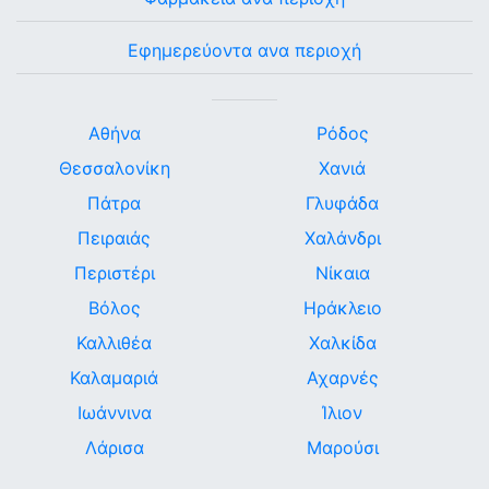
Εφημερεύοντα ανα περιοχή
Αθήνα
Ρόδος
Θεσσαλονίκη
Χανιά
Πάτρα
Γλυφάδα
Πειραιάς
Χαλάνδρι
Περιστέρι
Νίκαια
Βόλος
Ηράκλειο
Καλλιθέα
Χαλκίδα
Καλαμαριά
Αχαρνές
Ιωάννινα
Ίλιον
Λάρισα
Μαρούσι