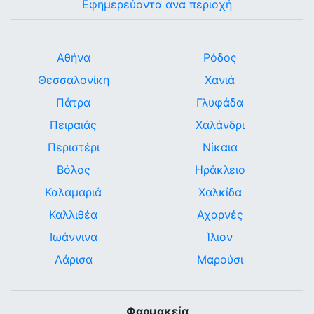
Εφημερεύοντα ανα περιοχή
Αθήνα
Ρόδος
Θεσσαλονίκη
Χανιά
Πάτρα
Γλυφάδα
Πειραιάς
Χαλάνδρι
Περιστέρι
Νίκαια
Βόλος
Ηράκλειο
Καλαμαριά
Χαλκίδα
Καλλιθέα
Αχαρνές
Ιωάννινα
Ίλιον
Λάρισα
Μαρούσι
Φαρμακεία