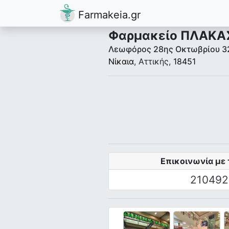
Farmakeia.gr
Φαρμακείο ΠΛΑΚΑΣ
Λεωφόρος 28ης Οκτωβρίου 32
Νίκαια
, Αττικής,
18451
Επικοινωνία με 
210492