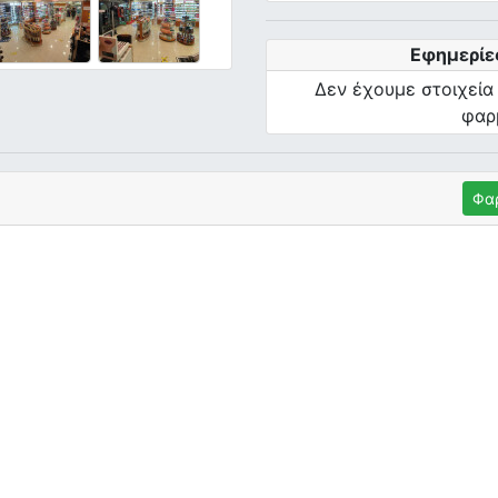
Εφημερίε
Δεν έχουμε στοιχεία
φαρ
Φα