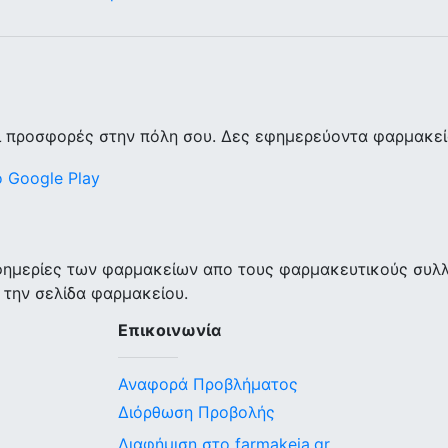
ι προσφορές στην πόλη σου. Δες εφημερεύοντα φαρμακεία
εφημερίες των φαρμακείων απο τους φαρμακευτικούς συλ
 την σελίδα φαρμακείου.
Επικοινωνία
Αναφορά Προβλήματος
Διόρθωση Προβολής
Διαφήμιση στο farmakeia.gr