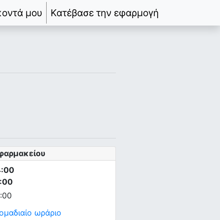
κοντά μου
Κατέβασε την εφαρμογή
φαρμακείου
4:00
:00
:00
δομαδιαίο ωράριο