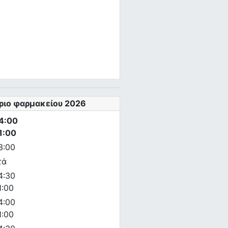
ριο φαρμακείου 2026
4:00
1:00
3:00
τά
4:30
1:00
4:00
1:00