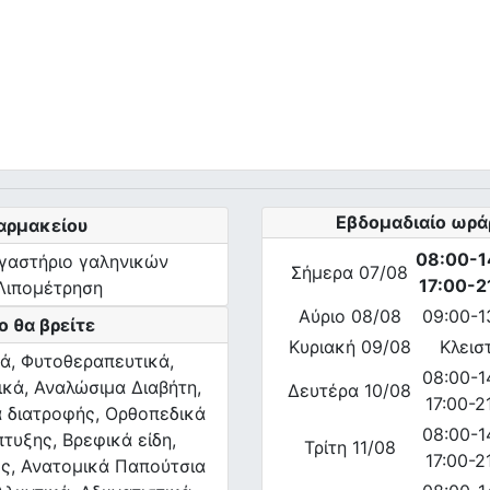
Εβδομαδιαίο ωρά
αρμακείου
08:00-1
γαστήριο γαληνικών
Σήμερα 07/08
17:00-2
Λιπομέτρηση
Αύριο 08/08
09:00-1
 θα βρείτε
Κυριακή 09/08
Κλεισ
ά, Φυτοθεραπευτικά,
08:00-1
κά, Αναλώσιμα Διαβήτη,
Δευτέρα 10/08
17:00-2
 διατροφής, Ορθοπεδικά
08:00-1
πτυξης, Βρεφικά είδη,
Τρίτη 11/08
17:00-2
ς, Ανατομικά Παπούτσια