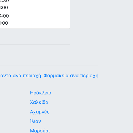
4:30
1:00
4:00
1:00
οντα ανα περιοχή
Φαρμακεία ανα περιοχή
Ηράκλειο
Χαλκίδα
Αχαρνές
Ίλιον
Μαρούσι