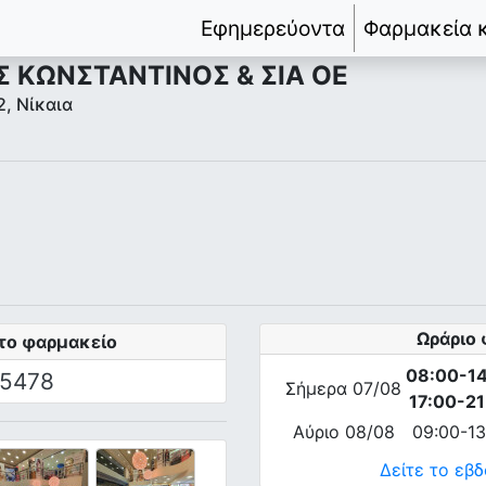
Εφημερεύοντα
Φαρμακεία 
 ΚΩΝΣΤΑΝΤΙΝΟΣ & ΣΙΑ ΟΕ
, Νίκαια
Ωράριο 
το φαρμακείο
08:00-1
5478
Σήμερα 07/08
17:00-21
Αύριο 08/08
09:00-13
Δείτε το εβ