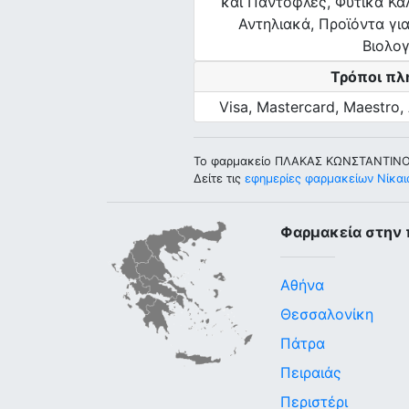
και Παντόφλες, Φυτικά Καλ
Αντηλιακά, Προϊόντα γι
Βιολογ
Τρόποι π
Visa, Mastercard, Maestro
Το φαρμακείο ΠΛΑΚΑΣ ΚΩΝΣΤΑΝΤΙΝΟΣ 
Δείτε τις
εφημερίες φαρμακείων Νίκαι
Φαρμακεία στην 
Αθήνα
Θεσσαλονίκη
Πάτρα
Πειραιάς
Περιστέρι