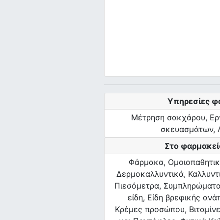
Υπηρεσίες φ
Μέτρηση σακχάρου, Ερ
σκευασμάτων, 
Στο φαρμακείο
Φάρμακα, Ομοιοπαθητικ
Δερμοκαλλυντικά, Καλλυντι
Πιεσόμετρα, Συμπληρώματα
είδη, Είδη βρεφικής ανά
Κρέμες προσώπου, Βιταμίνε