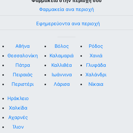
Φαρμακεία στην περιοχή σου
Φαρμακεία ανα περιοχή
Εφημερεύοντα ανα περιοχή
Αθήνα
Βόλος
Ρόδος
Θεσσαλονίκη
Καλαμαριά
Χανιά
Πάτρα
Καλλιθέα
Γλυφάδα
Πειραιάς
Ιωάννινα
Χαλάνδρι
Περιστέρι
Λάρισα
Νίκαια
Ηράκλειο
Χαλκίδα
Αχαρνές
Ίλιον