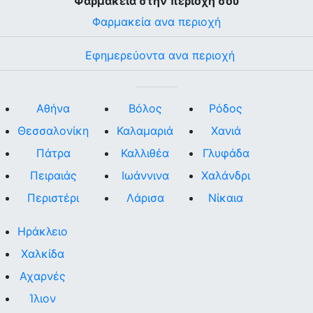
Φαρμακεία στην περιοχή σου
Φαρμακεία ανα περιοχή
Εφημερεύοντα ανα περιοχή
Αθήνα
Βόλος
Ρόδος
Θεσσαλονίκη
Καλαμαριά
Χανιά
Πάτρα
Καλλιθέα
Γλυφάδα
Πειραιάς
Ιωάννινα
Χαλάνδρι
Περιστέρι
Λάρισα
Νίκαια
Ηράκλειο
Χαλκίδα
Αχαρνές
Ίλιον