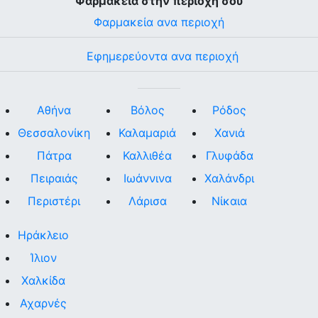
Φαρμακεία στην περιοχή σου
Φαρμακεία ανα περιοχή
Εφημερεύοντα ανα περιοχή
Αθήνα
Βόλος
Ρόδος
Θεσσαλονίκη
Καλαμαριά
Χανιά
Πάτρα
Καλλιθέα
Γλυφάδα
Πειραιάς
Ιωάννινα
Χαλάνδρι
Περιστέρι
Λάρισα
Νίκαια
Ηράκλειο
Ίλιον
Χαλκίδα
Αχαρνές