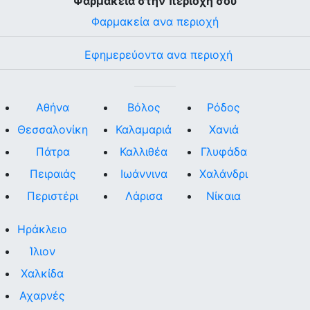
Φαρμακεία στην περιοχή σου
Φαρμακεία ανα περιοχή
Εφημερεύοντα ανα περιοχή
Αθήνα
Βόλος
Ρόδος
Θεσσαλονίκη
Καλαμαριά
Χανιά
Πάτρα
Καλλιθέα
Γλυφάδα
Πειραιάς
Ιωάννινα
Χαλάνδρι
Περιστέρι
Λάρισα
Νίκαια
Ηράκλειο
Ίλιον
Χαλκίδα
Αχαρνές