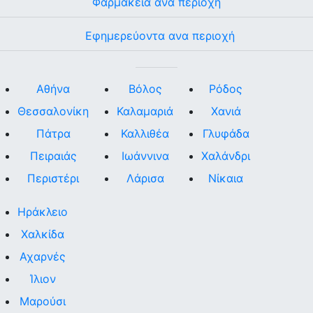
Φαρμακεία ανα περιοχή
Εφημερεύοντα ανα περιοχή
Αθήνα
Βόλος
Ρόδος
Θεσσαλονίκη
Καλαμαριά
Χανιά
Πάτρα
Καλλιθέα
Γλυφάδα
Πειραιάς
Ιωάννινα
Χαλάνδρι
Περιστέρι
Λάρισα
Νίκαια
Ηράκλειο
Χαλκίδα
Αχαρνές
Ίλιον
Μαρούσι