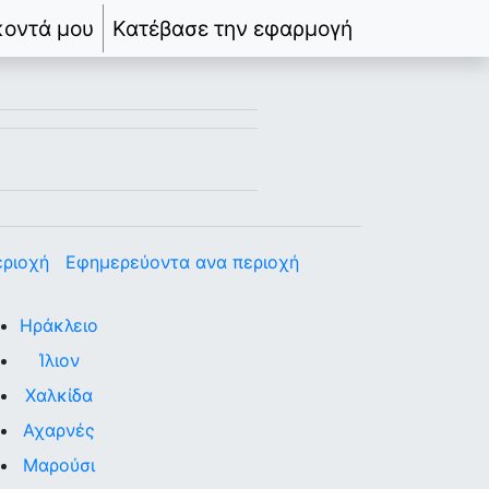
κοντά μου
Κατέβασε την εφαρμογή
εριοχή
Εφημερεύοντα ανα περιοχή
Ηράκλειο
Ίλιον
Χαλκίδα
Αχαρνές
Μαρούσι