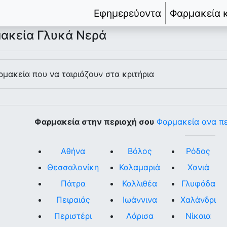
Εφημερεύοντα
Φαρμακεία 
ακεία Γλυκά Νερά
μακεία που να ταιριάζουν στα κριτήρια
Φαρμακεία στην περιοχή σου
Φαρμακεία ανα π
Αθήνα
Βόλος
Ρόδος
Θεσσαλονίκη
Καλαμαριά
Χανιά
Πάτρα
Καλλιθέα
Γλυφάδα
Πειραιάς
Ιωάννινα
Χαλάνδρι
Περιστέρι
Λάρισα
Νίκαια