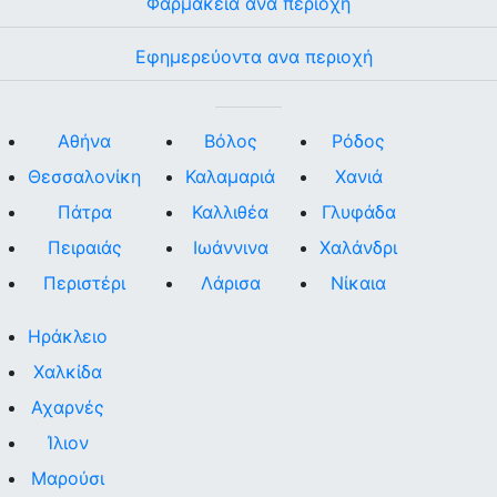
Φαρμακεία ανα περιοχή
Εφημερεύοντα ανα περιοχή
Αθήνα
Βόλος
Ρόδος
Θεσσαλονίκη
Καλαμαριά
Χανιά
Πάτρα
Καλλιθέα
Γλυφάδα
Πειραιάς
Ιωάννινα
Χαλάνδρι
Περιστέρι
Λάρισα
Νίκαια
Ηράκλειο
Χαλκίδα
Αχαρνές
Ίλιον
Μαρούσι