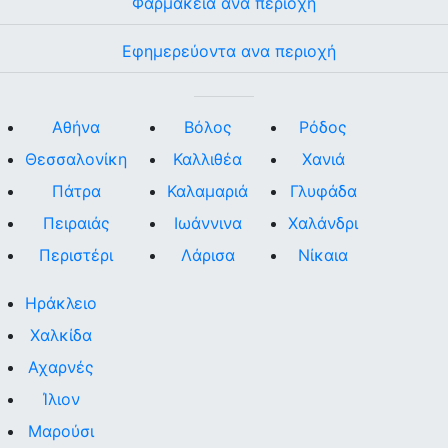
Φαρμακεία ανα περιοχή
Εφημερεύοντα ανα περιοχή
Αθήνα
Βόλος
Ρόδος
Θεσσαλονίκη
Καλλιθέα
Χανιά
Πάτρα
Καλαμαριά
Γλυφάδα
Πειραιάς
Ιωάννινα
Χαλάνδρι
Περιστέρι
Λάρισα
Νίκαια
Ηράκλειο
Χαλκίδα
Αχαρνές
Ίλιον
Μαρούσι