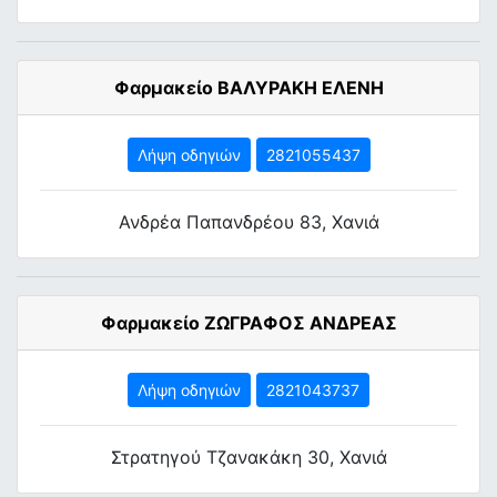
Φαρμακείο ΒΑΛΥΡΑΚΗ ΕΛΕΝΗ
Λήψη οδηγιών
2821055437
Ανδρέα Παπανδρέου 83, Χανιά
Φαρμακείο ΖΩΓΡΑΦΟΣ ΑΝΔΡΕΑΣ
Λήψη οδηγιών
2821043737
Στρατηγού Τζανακάκη 30, Χανιά