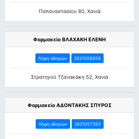
Παπαναστασίου 80, Χανιά
Φαρμακείο ΒΛΑΧΑΚΗ ΕΛΕΝΗ
Λήψη οδηγιών
2821058956
Στρατηγού Τζανακάκη 52, Χανιά
Φαρμακείο ΑΔΟΝΤΑΚΗΣ ΣΠΥΡΟΣ
Λήψη οδηγιών
2821057393