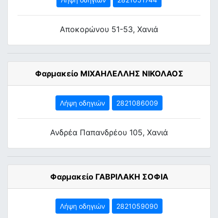
Αποκορώνου 51-53, Χανιά
Φαρμακείο ΜΙΧΑΗΛΕΛΛΗΣ ΝΙΚΟΛΑΟΣ
Λήψη οδηγιών
2821086009
Ανδρέα Παπανδρέου 105, Χανιά
Φαρμακείο ΓΑΒΡΙΛΑΚΗ ΣΟΦΙΑ
Λήψη οδηγιών
2821059090