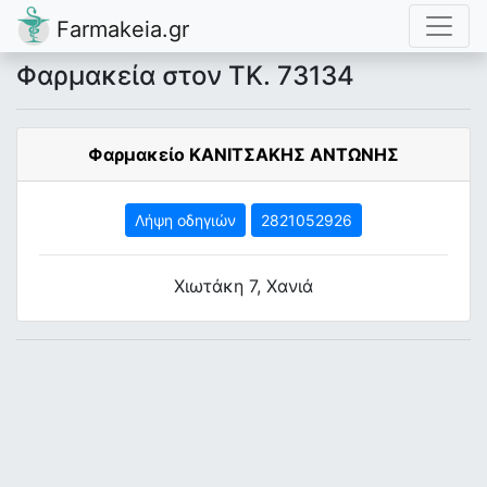
Farmakeia.gr
Φαρμακεία στον ΤΚ. 73134
Φαρμακείο ΚΑΝΙΤΣΑΚΗΣ ΑΝΤΩΝΗΣ
Λήψη οδηγιών
2821052926
Χιωτάκη 7, Χανιά