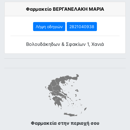
Φαρμακείο ΒΕΡΓΑΝΕΛΑΚΗ ΜΑΡΙΑ
Λήψη οδηγιών
2821040938
Βολουδάκηδων & Σφακίων 1, Χανιά
Φαρμακεία στην περιοχή σου