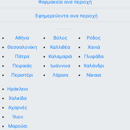
Φαρμακεία ανα περιοχή
Εφημερεύοντα ανα περιοχή
Αθήνα
Βόλος
Ρόδος
Θεσσαλονίκη
Καλλιθέα
Χανιά
Πάτρα
Καλαμαριά
Γλυφάδα
Πειραιάς
Ιωάννινα
Χαλάνδρι
Περιστέρι
Λάρισα
Νίκαια
Ηράκλειο
Χαλκίδα
Αχαρνές
Ίλιον
Μαρούσι