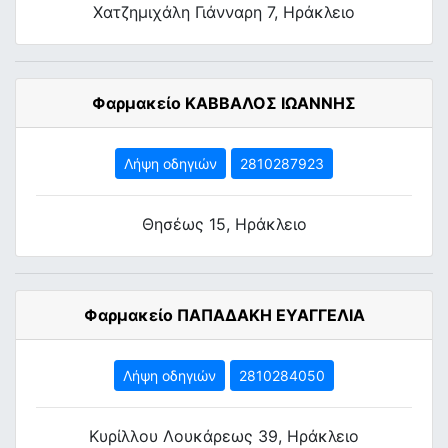
Χατζημιχάλη Γιάνναρη 7, Ηράκλειο
Φαρμακείο ΚΑΒΒΑΛΟΣ ΙΩΑΝΝΗΣ
Λήψη οδηγιών
2810287923
Θησέως 15, Ηράκλειο
Φαρμακείο ΠΑΠΑΔΑΚΗ ΕΥΑΓΓΕΛΙΑ
Λήψη οδηγιών
2810284050
Κυρίλλου Λουκάρεως 39, Ηράκλειο