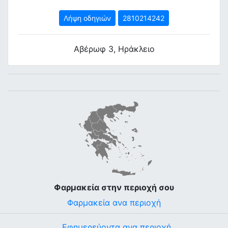
Λήψη οδηγιών
2810214242
Αβέρωφ 3, Ηράκλειο
Φαρμακεία στην περιοχή σου
Φαρμακεία ανα περιοχή
Εφημερεύοντα ανα περιοχή