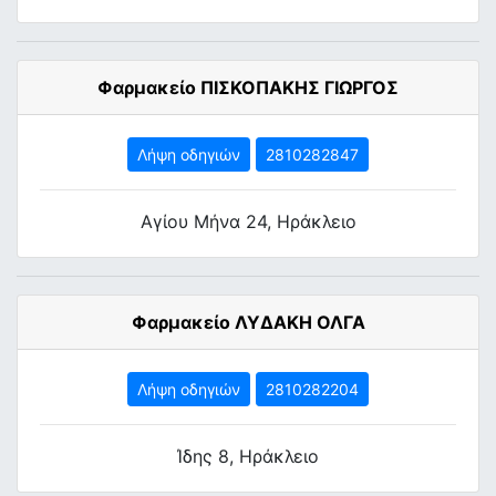
Φαρμακείο ΠΙΣΚΟΠΑΚΗΣ ΓΙΩΡΓΟΣ
Λήψη οδηγιών
2810282847
Αγίου Μήνα 24, Ηράκλειο
Φαρμακείο ΛΥΔΑΚΗ ΟΛΓΑ
Λήψη οδηγιών
2810282204
Ίδης 8, Ηράκλειο