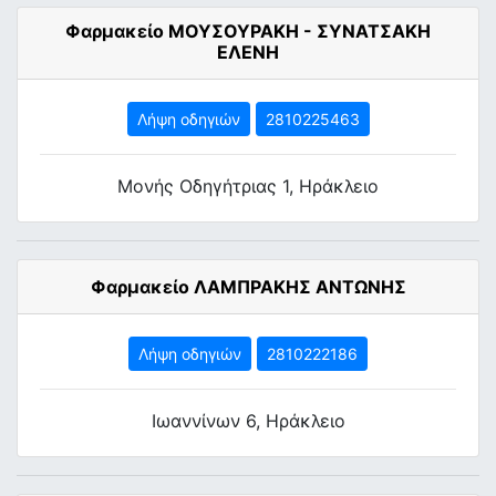
Φαρμακείο ΜΟΥΣΟΥΡΑΚΗ - ΣΥΝΑΤΣΑΚΗ
ΕΛΕΝΗ
Λήψη οδηγιών
2810225463
Μονής Οδηγήτριας 1, Ηράκλειο
Φαρμακείο ΛΑΜΠΡΑΚΗΣ ΑΝΤΩΝΗΣ
Λήψη οδηγιών
2810222186
Ιωαννίνων 6, Ηράκλειο