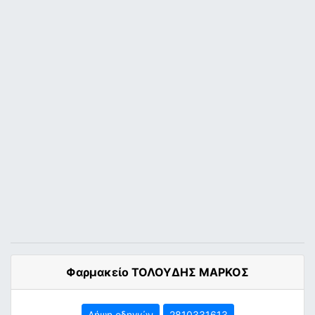
Φαρμακείο ΤΟΛΟΥΔΗΣ ΜΑΡΚΟΣ
Λήψη οδηγιών
2810331613