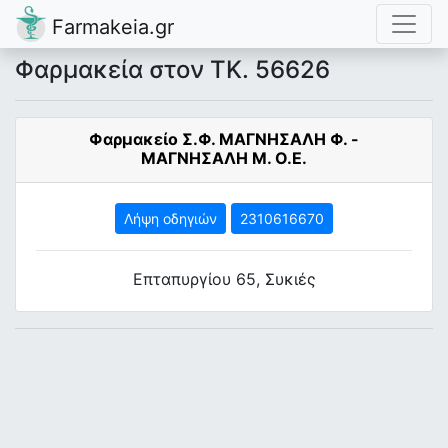
Farmakeia.gr
Φαρμακεία στον ΤΚ. 56626
Φαρμακείο Σ.Φ. ΜΑΓΝΗΣΑΛΗ Φ. -
ΜΑΓΝΗΣΑΛΗ Μ. Ο.Ε.
Λήψη οδηγιών
2310616670
Επταπυργίου 65, Συκιές