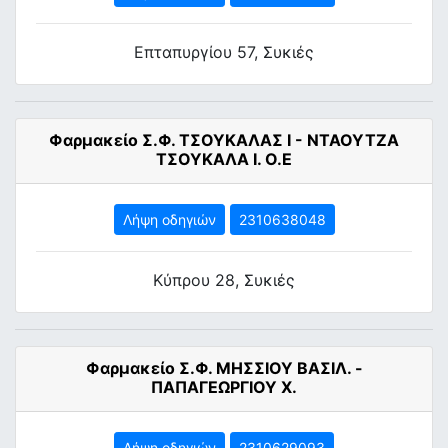
Επταπυργίου 57, Συκιές
Φαρμακείο Σ.Φ. ΤΣΟΥΚΑΛΑΣ Ι - ΝΤΑΟΥΤΖΑ
ΤΣΟΥΚΑΛΑ Ι. Ο.Ε
Λήψη οδηγιών
2310638048
Κύπρου 28, Συκιές
Φαρμακείο Σ.Φ. ΜΗΣΣΙΟΥ ΒΑΣΙΛ. -
ΠΑΠΑΓΕΩΡΓΙΟΥ Χ.
Λήψη οδηγιών
2310629093