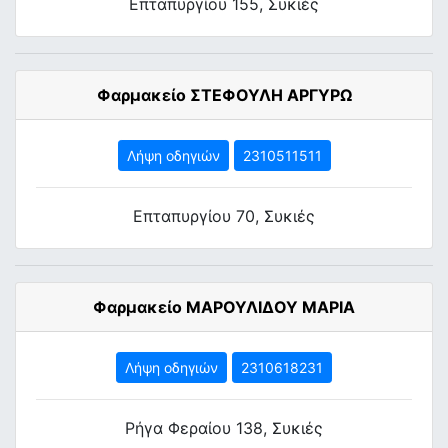
Επταπυργίου 155, Συκιές
Φαρμακείο ΣΤΕΦΟΥΛΗ ΑΡΓΥΡΩ
Λήψη οδηγιών
2310511511
Επταπυργίου 70, Συκιές
Φαρμακείο ΜΑΡΟΥΛΙΔΟΥ ΜΑΡΙΑ
Λήψη οδηγιών
2310618231
Ρήγα Φεραίου 138, Συκιές