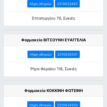
Λήψη οδηγιών
2310632440
Επταπυργίου 76, Συκιές
Φαρμακείο ΒΙΤΣΟΥΝΗ ΕΥΑΓΓΕΛΙΑ
Λήψη οδηγιών
2310635041
Ρήγα Φεραίου 118, Συκιές
Φαρμακείο ΚΟΚΚΙΝΗ ΦΩΤΕΙΝΗ
Λήψη οδηγιών
2310634333