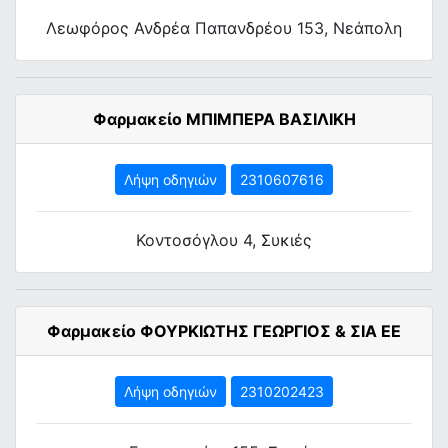
Λεωφόρος Ανδρέα Παπανδρέου 153, Νεάπολη
Φαρμακείο ΜΠΙΜΠΕΡΑ ΒΑΣΙΛΙΚΗ
Λήψη οδηγιών
2310607616
Κοντοσόγλου 4, Συκιές
Φαρμακείο ΦΟΥΡΚΙΩΤΗΣ ΓΕΩΡΓΙΟΣ & ΣΙΑ ΕΕ
Λήψη οδηγιών
2310202423