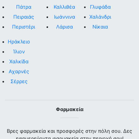
Πάτρα
Καλλιθέα
Γλυφάδα
Πειραιάς
Ιωάννινα
Χαλάνδρι
Περιστέρι
Λάρισα
Νίκαια
Ηράκλειο
Ίλιον
Χαλκίδα
Αχαρνές
Σέρρες
Φαρμακεία
Βρες φαρμακεία και προσφορές στην πόλη σου. Δες
εφημερεύοντα φαρμακεία στην περιοχή σου!