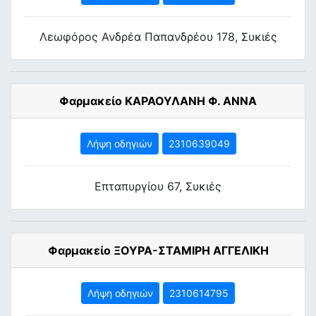
Λεωφόρος Ανδρέα Παπανδρέου 178, Συκιές
Φαρμακείο ΚΑΡΑΟΥΛΑΝΗ Φ. ΑΝΝΑ
Λήψη οδηγιών
2310639049
Επταπυργίου 67, Συκιές
Φαρμακείο ΞΟΥΡΑ-ΣΤΑΜΙΡΗ ΑΓΓΕΛΙΚΗ
Λήψη οδηγιών
2310614795