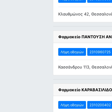
Κλαυθμώνος 42, Θεσσαλον
Φαρμακείο ΠΑΝΤΟΥΣΗ ΑΝ
Λήψη οδηγιών
2310960725
Κασσάνδρου 113, Θεσσαλον
Φαρμακείο ΚΑΡΑΒΑΣΙΛΙΔ
Λήψη οδηγιών
2310200402