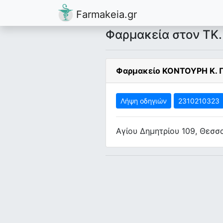
Farmakeia.gr
Φαρμακεία στον ΤΚ
Φαρμακείο ΚΟΝΤΟΥΡΗ Κ.
Λήψη οδηγιών
2310210323
Αγίου Δημητρίου 109, Θεσσ