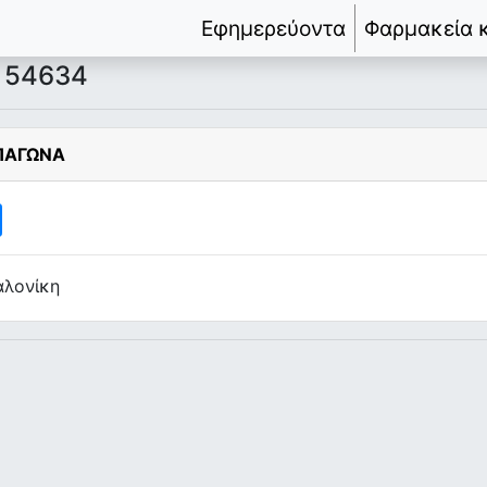
Εφημερεύοντα
Φαρμακεία 
. 54634
 ΠΑΓΩΝΑ
αλονίκη