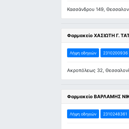
Κασσάνδρου 149, Θεσσαλον
Φαρμακείο ΧΑΣΙΩΤΗ Γ. ΤΑ
Λήψη οδηγιών
2310200936
Ακροπόλεως 32, Θεσσαλον
Φαρμακείο ΒΑΡΛΑΜΗΣ ΝΙ
Λήψη οδηγιών
2310248361