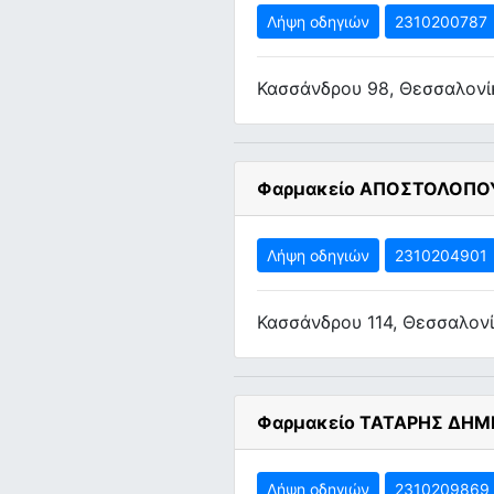
Λήψη οδηγιών
2310200787
Κασσάνδρου 98, Θεσσαλονί
Φαρμακείο ΑΠΟΣΤΟΛΟΠΟ
Λήψη οδηγιών
2310204901
Κασσάνδρου 114, Θεσσαλον
Φαρμακείο ΤΑΤΑΡΗΣ ΔΗΜ
Λήψη οδηγιών
2310209869