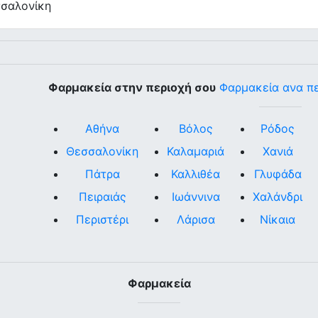
σσαλονίκη
Φαρμακεία στην περιοχή σου
Φαρμακεία ανα π
Αθήνα
Βόλος
Ρόδος
Θεσσαλονίκη
Καλαμαριά
Χανιά
Πάτρα
Καλλιθέα
Γλυφάδα
Πειραιάς
Ιωάννινα
Χαλάνδρι
Περιστέρι
Λάρισα
Νίκαια
Φαρμακεία