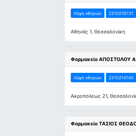
Λήψη οδηγιών
2310219731
Αθηνάς 1, Θεσσαλονίκη
Φαρμακείο ΑΠΟΣΤΟΛΟΥ Α
Λήψη οδηγιών
2310214140
Ακροπόλεως 21, Θεσσαλονί
Φαρμακείο ΤΑΣΙΟΣ ΘΕΟΔ