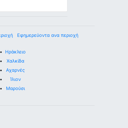
εριοχή
Εφημερεύοντα ανα περιοχή
Ηράκλειο
Χαλκίδα
Αχαρνές
Ίλιον
Μαρούσι