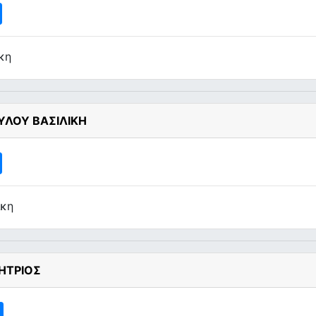
κη
ΥΛΟΥ ΒΑΣΙΛΙΚΗ
ίκη
ΗΤΡΙΟΣ