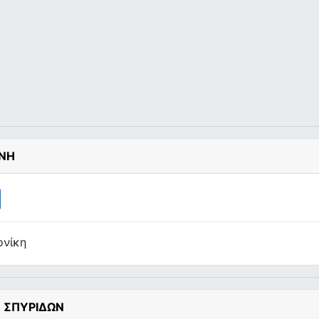
ΕΝΗ
ονίκη
 ΣΠΥΡΙΔΩΝ