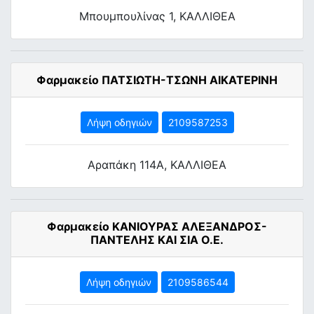
Μπουμπουλίνας 1, ΚΑΛΛΙΘΕΑ
Φαρμακείο ΠΑΤΣΙΩΤΗ-ΤΣΩΝΗ ΑΙΚΑΤΕΡΙΝΗ
Λήψη οδηγιών
2109587253
Αραπάκη 114Α, ΚΑΛΛΙΘΕΑ
Φαρμακείο ΚΑΝΙΟΥΡΑΣ ΑΛΕΞΑΝΔΡΟΣ-
ΠΑΝΤΕΛΗΣ ΚΑΙ ΣΙΑ Ο.Ε.
Λήψη οδηγιών
2109586544