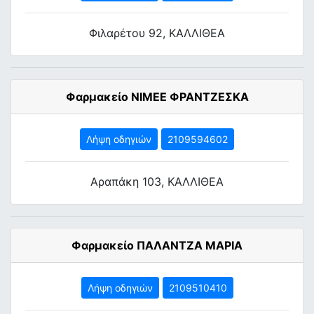
Φιλαρέτου 92, ΚΑΛΛΙΘΕΑ
Φαρμακείο ΝΙΜΕΕ ΦΡΑΝΤΖΕΣΚΑ
Λήψη οδηγιών
2109594602
Αραπάκη 103, ΚΑΛΛΙΘΕΑ
Φαρμακείο ΠΑΛΑΝΤΖΑ ΜΑΡΙΑ
Λήψη οδηγιών
2109510410