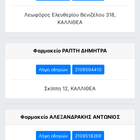
Λεωφόρος Ελευθερίου Βενιζέλου 318,
ΚΑΛΛΙΘΕΑ
Φαρμακείο ΡΑΠΤΗ ΔΗΜΗΤΡΑ
Λήψη οδηγιών
2109594410
Σκίππη 12, ΚΑΛΛΙΘΕΑ
Φαρμακείο ΑΛΕΞΑΝΔΡΑΚΗΣ ΑΝΤΩΝΙΟΣ
Λήψη οδηγιών
2109518269