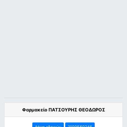
Φαρμακείο ΠΑΤΣΟΥΡΗΣ ΘΕΟΔΩΡΟΣ
Λήψη οδηγιών
2109560246