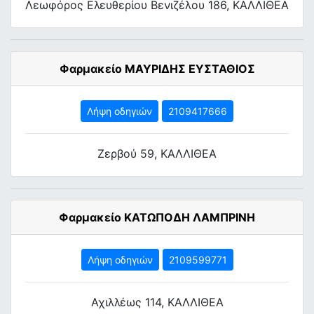
Λεωφόρος Ελευθερίου Βενιζέλου 186, ΚΑΛΛΙΘΕΑ
Φαρμακείο ΜΑΥΡΙΔΗΣ ΕΥΣΤΑΘΙΟΣ
Λήψη οδηγιών
2109417666
Ζερβού 59, ΚΑΛΛΙΘΕΑ
Φαρμακείο ΚΑΤΩΠΟΔΗ ΛΑΜΠΡΙΝΗ
Λήψη οδηγιών
2109599771
Αχιλλέως 114, ΚΑΛΛΙΘΕΑ