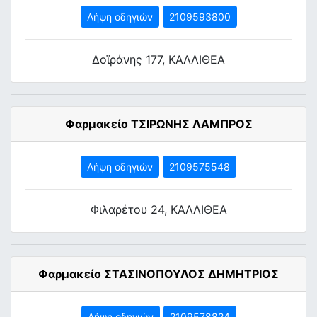
Λήψη οδηγιών
2109593800
Δοϊράνης 177, ΚΑΛΛΙΘΕΑ
Φαρμακείο ΤΣΙΡΩΝΗΣ ΛΑΜΠΡΟΣ
Λήψη οδηγιών
2109575548
Φιλαρέτου 24, ΚΑΛΛΙΘΕΑ
Φαρμακείο ΣΤΑΣΙΝΟΠΟΥΛΟΣ ΔΗΜΗΤΡΙΟΣ
Λήψη οδηγιών
2109578824