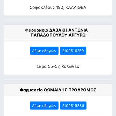
Σοφοκλέους 190, ΚΑΛΛΙΘΕΑ
Φαρμακείο ΔΑΒΑΚΗ ΑΝΤΩΝΙΑ -
ΠΑΠΑΔΟΠΟΥΛΟΥ ΑΡΓΥΡΩ
Λήψη οδηγιών
2109516259
Σκρα 55-57, Καλλιθέα
Φαρμακείο ΘΩΜΑΙΔΗΣ ΠΡΟΔΡΟΜΟΣ
Λήψη οδηγιών
2109519386