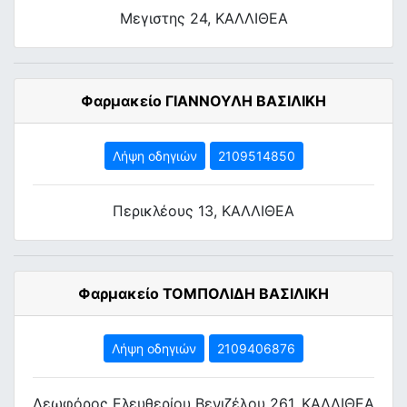
Μεγιστης 24, ΚΑΛΛΙΘΕΑ
Φαρμακείο ΓΙΑΝΝΟΥΛΗ ΒΑΣΙΛΙΚΗ
Λήψη οδηγιών
2109514850
Περικλέους 13, ΚΑΛΛΙΘΕΑ
Φαρμακείο ΤΟΜΠΟΛΙΔΗ ΒΑΣΙΛΙΚΗ
Λήψη οδηγιών
2109406876
Λεωφόρος Ελευθερίου Βενιζέλου 261, ΚΑΛΛΙΘΕΑ