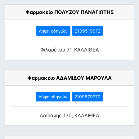
Φαρμακείο ΠΟΛΥΖΟΥ ΠΑΝΑΓΙΩΤΗΣ
Λήψη οδηγιών
2109519912
Φιλαρέτου 71, ΚΑΛΛΙΘΕΑ
Φαρμακείο ΑΔΑΜΙΔΟΥ ΜΑΡΟΥΛΑ
Λήψη οδηγιών
2109579770
Δοϊράνης 130, ΚΑΛΛΙΘΕΑ