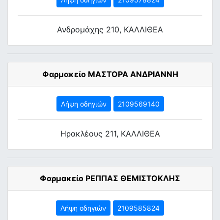
Ανδρομάχης 210, ΚΑΛΛΙΘΕΑ
Φαρμακείο ΜΑΣΤΟΡΑ ΑΝΔΡΙΑΝΝΗ
Λήψη οδηγιών
2109569140
Ηρακλέους 211, ΚΑΛΛΙΘΕΑ
Φαρμακείο ΡΕΠΠΑΣ ΘΕΜΙΣΤΟΚΛΗΣ
Λήψη οδηγιών
2109585824