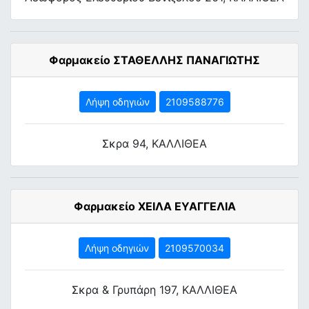
Φαρμακείο ΣΤΑΘΕΛΛΗΣ ΠΑΝΑΓΙΩΤΗΣ
Λήψη οδηγιών
2109588776
Σκρα 94, ΚΑΛΛΙΘΕΑ
Φαρμακείο ΧΕΙΛΑ ΕΥΑΓΓΕΛΙΑ
Λήψη οδηγιών
2109570034
Σκρα & Γρυπάρη 197, ΚΑΛΛΙΘΕΑ