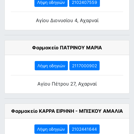
Λήψη οδηγιών
2102407559
Αγίου Διονυσίου 4, Αχαρναί
Φαρμακείο ΠΑΤΡΙΝΟΥ ΜΑΡΙΑ
Λήψη οδηγιών
2117000902
Αγίου Πέτρου 27, Αχαρναί
Φαρμακείο ΚΑΡΡΑ ΕΙΡΗΝΗ - ΜΠΙΣΚΟΥ ΑΜΑΛΙΑ
Λήψη οδηγιών
2102441644