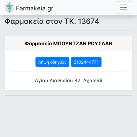
Farmakeia.gr
Φαρμακεία στον ΤΚ. 13674
Φαρμακείο ΜΠΟΥΝΤΖΑΝ ΡΟΥΣΛΑΝ
Λήψη οδηγιών
2102444771
Αγίου Διονυσίου 82, Αχαρναί