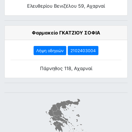
Ελευθερίου Βενιζέλου 59, Αχαρναί
Φαρμακείο ΓΚΑΤΖΙΟΥ ΣΟΦΙΑ
Λήψη οδηγιών
2102403004
Πάρνηθος 118, Αχαρναί