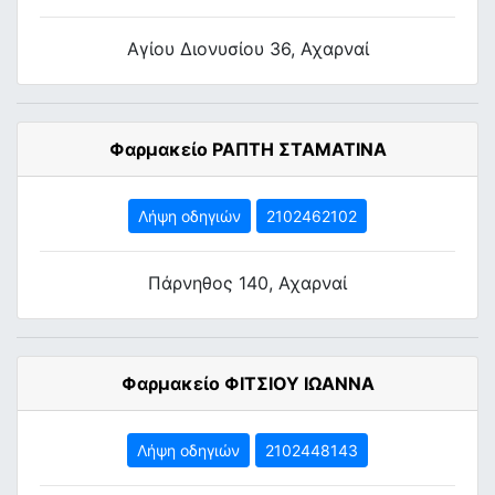
Αγίου Διονυσίου 36, Αχαρναί
Φαρμακείο ΡΑΠΤΗ ΣΤΑΜΑΤΙΝΑ
Λήψη οδηγιών
2102462102
Πάρνηθος 140, Αχαρναί
Φαρμακείο ΦΙΤΣΙΟΥ ΙΩΑΝΝΑ
Λήψη οδηγιών
2102448143