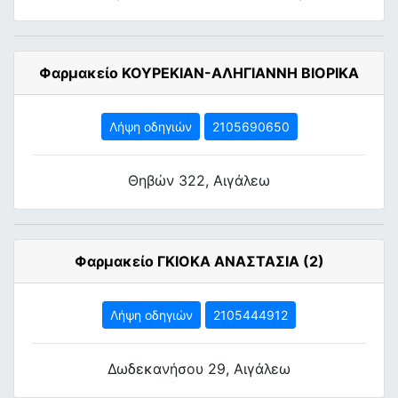
Φαρμακείο ΚΟΥΡΕΚΙΑΝ-ΑΛΗΓΙΑΝΝΗ ΒΙΟΡΙΚΑ
Λήψη οδηγιών
2105690650
Θηβών 322, Αιγάλεω
Φαρμακείο ΓΚΙΟΚΑ ΑΝΑΣΤΑΣΙΑ (2)
Λήψη οδηγιών
2105444912
Δωδεκανήσου 29, Αιγάλεω