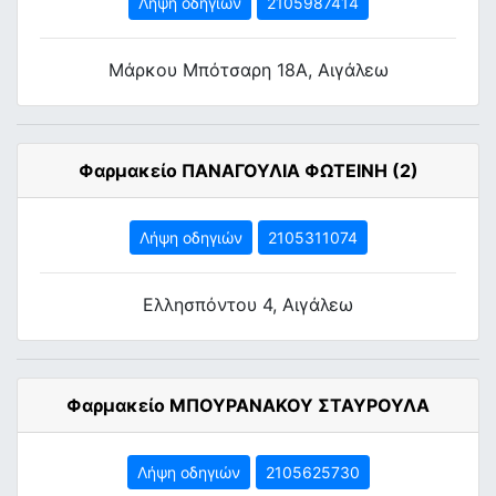
Λήψη οδηγιών
2105987414
Μάρκου Μπότσαρη 18Α, Αιγάλεω
Φαρμακείο ΠΑΝΑΓΟΥΛΙΑ ΦΩΤΕΙΝΗ (2)
Λήψη οδηγιών
2105311074
Ελλησπόντου 4, Αιγάλεω
Φαρμακείο ΜΠΟΥΡΑΝΑΚΟΥ ΣΤΑΥΡΟΥΛΑ
Λήψη οδηγιών
2105625730