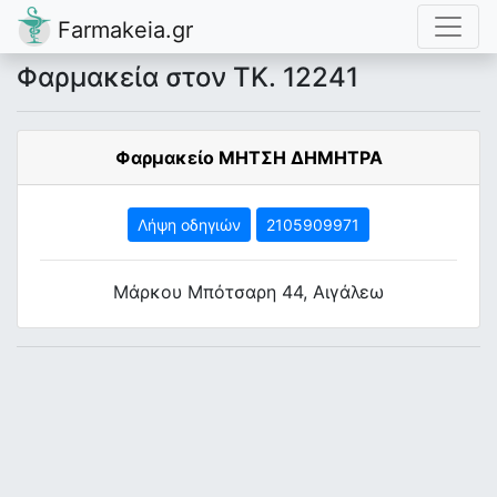
Farmakeia.gr
Φαρμακεία στον ΤΚ. 12241
Φαρμακείο ΜΗΤΣΗ ΔΗΜΗΤΡΑ
Λήψη οδηγιών
2105909971
Μάρκου Μπότσαρη 44, Αιγάλεω