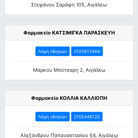
Στεφάνου Σαράφη 105, Αιγάλεω
Φαρμακείο ΚΑΤΣΙΜΙΓΚΑ ΠΑΡΑΣΚΕΥΗ
Λήψη οδηγιών
2105913464
Μάρκου Μπότσαρη 2, Αιγάλεω
Φαρμακείο ΚΟΛΛΙΑ ΚΑΛΛΙΟΠΗ
Λήψη οδηγιών
2105446123
Αλεξάνδρου Παπαναστασίου 64, Αιγάλεω