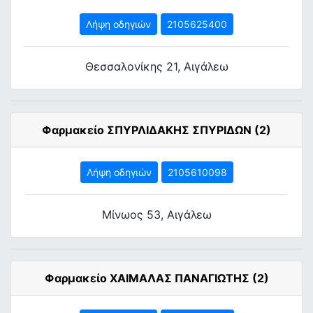
Λήψη οδηγιών
2105625400
Θεσσαλονίκης 21, Αιγάλεω
Φαρμακείο ΣΠΥΡΛΙΔΑΚΗΣ ΣΠΥΡΙΔΩΝ (2)
Λήψη οδηγιών
2105610098
Μίνωος 53, Αιγάλεω
Φαρμακείο ΧΑΙΜΑΛΑΣ ΠΑΝΑΓΙΩΤΗΣ (2)